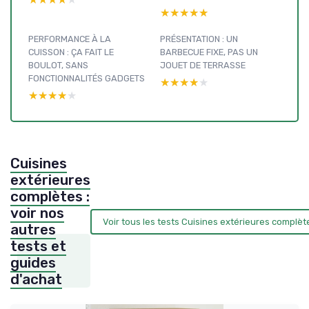
★★★★★
★★★★★
PERFORMANCE À LA
PRÉSENTATION : UN
CUISSON : ÇA FAIT LE
BARBECUE FIXE, PAS UN
BOULOT, SANS
JOUET DE TERRASSE
FONCTIONNALITÉS GADGETS
★★★★★
★★★★★
★★★★★
★★★★★
Cuisines
extérieures
complètes :
voir nos
Voir tous les tests Cuisines extérieures complè
autres
tests et
guides
d'achat