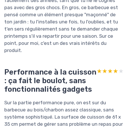
facilement des années, tant que tu ne le cognes
pas avec des gros chocs. En gros, ce barbecue est
pensé comme un élément presque "maçonné" de
ton jardin : tu l'installes une fois, tu l'oublies, et tu
t'en sers régulièrement sans te demander chaque
printemps s'il va repartir pour une saison. Sur ce
point, pour moi, c'est un des vrais intérêts du
produit.
Performance à la cuisson
★★★★★
★★★★★
: ça fait le boulot, sans
fonctionnalités gadgets
Sur la partie performance pure, on est sur du
barbecue au bois/charbon assez classique, sans
système sophistiqué. La surface de cuisson de 61 x
35 cm permet de gérer sans problème un repas pour