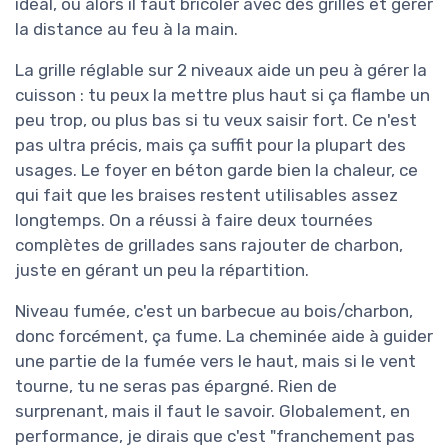
idéal, ou alors il faut bricoler avec des grilles et gérer
la distance au feu à la main.
La grille réglable sur 2 niveaux aide un peu à gérer la
cuisson : tu peux la mettre plus haut si ça flambe un
peu trop, ou plus bas si tu veux saisir fort. Ce n'est
pas ultra précis, mais ça suffit pour la plupart des
usages. Le foyer en béton garde bien la chaleur, ce
qui fait que les braises restent utilisables assez
longtemps. On a réussi à faire deux tournées
complètes de grillades sans rajouter de charbon,
juste en gérant un peu la répartition.
Niveau fumée, c'est un barbecue au bois/charbon,
donc forcément, ça fume. La cheminée aide à guider
une partie de la fumée vers le haut, mais si le vent
tourne, tu ne seras pas épargné. Rien de
surprenant, mais il faut le savoir. Globalement, en
performance, je dirais que c'est "franchement pas