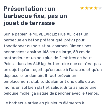
Présentation : un
★★★★★
★★★★★
barbecue fixe, pas un
jouet de terrasse
Sur le papier, le MOVELAR Liz Plus XL, c'est un
barbecue en béton préfabriqué, prévu pour
fonctionner au bois et au charbon. Dimensions
annoncées : environ 146 cm de large, 58 cm de
profondeur et un peu plus de 2 mètres de haut.
Poids : dans les 645 kg. Autant dire que ce n'est pas
un objet qu'on reçoit, qu'on pose à l'arrache et qu'on
déplace le lendemain. Il faut prévoir un
emplacement stable, idéalement une dalle ou au
moins un sol bien plat et solide. Si tu as juste une
pelouse molle, ça risque de pencher avec le temps.
Le barbecue arrive en plusieurs éléments à