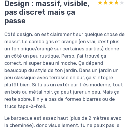
Design : massif, visible,
★★★★★
★★★★★
pas discret mais ça
passe
Côté design, on est clairement sur quelque chose de
massif. Le combo gris et orange (en vrai, c'est plus
un ton brique/orangé sur certaines parties) donne
un côté un peu rustique. Perso, j'ai trouvé ça
correct, ni super beau ni moche. Ça dépend
beaucoup du style de ton jardin. Dans un jardin un
peu classique avec terrasse en dur, ça s'intègre
plutôt bien. Si tu as un extérieur très moderne, tout
en bois ou métal noir, ça peut jurer un peu. Mais ça
reste sobre, il n'y a pas de formes bizarres ou de
trucs tape-à-l'œil.
Le barbecue est assez haut (plus de 2 mètres avec
la cheminée), donc visuellement, tu ne peux pas le