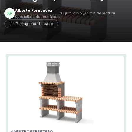
Alberto Fernandez
13 juin 2026
1 min de lecture
Spécialiste du four à bois
Partager cette page
MAESTRO FERRETERO