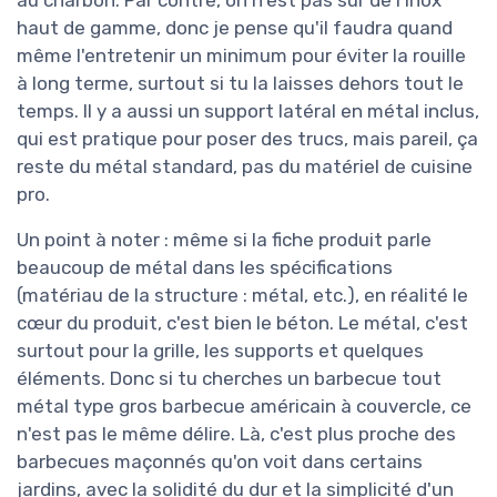
au charbon. Par contre, on n'est pas sur de l'inox
haut de gamme, donc je pense qu'il faudra quand
même l'entretenir un minimum pour éviter la rouille
à long terme, surtout si tu la laisses dehors tout le
temps. Il y a aussi un support latéral en métal inclus,
qui est pratique pour poser des trucs, mais pareil, ça
reste du métal standard, pas du matériel de cuisine
pro.
Un point à noter : même si la fiche produit parle
beaucoup de métal dans les spécifications
(matériau de la structure : métal, etc.), en réalité le
cœur du produit, c'est bien le béton. Le métal, c'est
surtout pour la grille, les supports et quelques
éléments. Donc si tu cherches un barbecue tout
métal type gros barbecue américain à couvercle, ce
n'est pas le même délire. Là, c'est plus proche des
barbecues maçonnés qu'on voit dans certains
jardins, avec la solidité du dur et la simplicité d'un