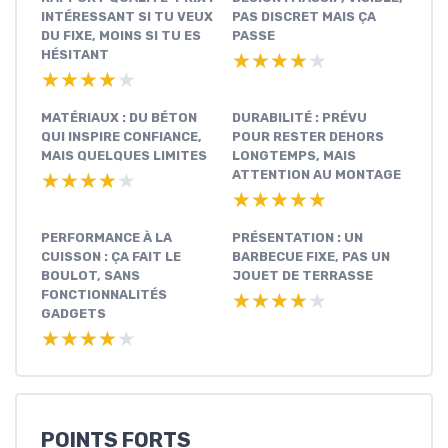
INTÉRESSANT SI TU VEUX
PAS DISCRET MAIS ÇA
DU FIXE, MOINS SI TU ES
PASSE
HÉSITANT
★★★★★
★★★★★
★★★★★
★★★★★
MATÉRIAUX : DU BÉTON
DURABILITÉ : PRÉVU
QUI INSPIRE CONFIANCE,
POUR RESTER DEHORS
MAIS QUELQUES LIMITES
LONGTEMPS, MAIS
ATTENTION AU MONTAGE
★★★★★
★★★★★
★★★★★
★★★★★
PERFORMANCE À LA
PRÉSENTATION : UN
CUISSON : ÇA FAIT LE
BARBECUE FIXE, PAS UN
BOULOT, SANS
JOUET DE TERRASSE
FONCTIONNALITÉS
★★★★★
★★★★★
GADGETS
★★★★★
★★★★★
POINTS FORTS