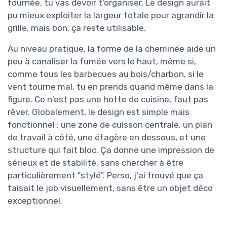
fournée, tu vas devoir t'organiser. Le design aurait
pu mieux exploiter la largeur totale pour agrandir la
grille, mais bon, ça reste utilisable.
Au niveau pratique, la forme de la cheminée aide un
peu à canaliser la fumée vers le haut, même si,
comme tous les barbecues au bois/charbon, si le
vent tourne mal, tu en prends quand même dans la
figure. Ce n'est pas une hotte de cuisine, faut pas
rêver. Globalement, le design est simple mais
fonctionnel : une zone de cuisson centrale, un plan
de travail à côté, une étagère en dessous, et une
structure qui fait bloc. Ça donne une impression de
sérieux et de stabilité, sans chercher à être
particulièrement "stylé". Perso, j'ai trouvé que ça
faisait le job visuellement, sans être un objet déco
exceptionnel.