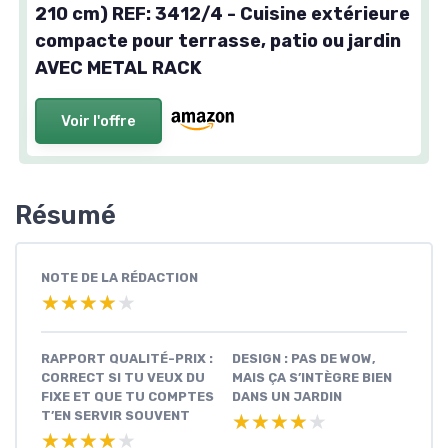
210 cm) REF: 3412/4 - Cuisine extérieure
compacte pour terrasse, patio ou jardin
AVEC METAL RACK
Voir l'offre
Résumé
NOTE DE LA RÉDACTION
★★★★★
★★★★★
RAPPORT QUALITÉ-PRIX :
DESIGN : PAS DE WOW,
CORRECT SI TU VEUX DU
MAIS ÇA S’INTÈGRE BIEN
FIXE ET QUE TU COMPTES
DANS UN JARDIN
T’EN SERVIR SOUVENT
★★★★★
★★★★★
★★★★★
★★★★★