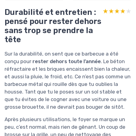
Durabilité et entretien :
★★★★★
★★★★★
pensé pour rester dehors
sans trop se prendre la
tête
Sur la durabilité, on sent que ce barbecue a été
conçu pour
rester dehors toute l’année
. Le béton
réfractaire et les briques encaissent bien la chaleur,
et aussi la pluie, le froid, etc. Ce n’est pas comme un
barbecue métal qui rouille dès que tu oublies la
housse. Tant que tu le poses sur un sol stable et
que tu évites de le cogner avec une voiture ou une
grosse brouette, il ne devrait pas bouger de sitôt.
Après plusieurs utilisations, le foyer se marque un
peu, c’est normal, mais rien de gênant. Un coup de
brosse sur la grille, un peu de nettoyage des