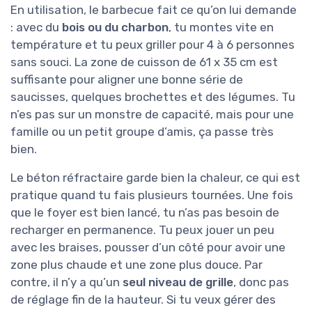
En utilisation, le barbecue fait ce qu’on lui demande
: avec du
bois ou du charbon
, tu montes vite en
température et tu peux griller pour 4 à 6 personnes
sans souci. La zone de cuisson de 61 x 35 cm est
suffisante pour aligner une bonne série de
saucisses, quelques brochettes et des légumes. Tu
n’es pas sur un monstre de capacité, mais pour une
famille ou un petit groupe d’amis, ça passe très
bien.
Le béton réfractaire garde bien la chaleur, ce qui est
pratique quand tu fais plusieurs tournées. Une fois
que le foyer est bien lancé, tu n’as pas besoin de
recharger en permanence. Tu peux jouer un peu
avec les braises, pousser d’un côté pour avoir une
zone plus chaude et une zone plus douce. Par
contre, il n’y a qu’un
seul niveau de grille
, donc pas
de réglage fin de la hauteur. Si tu veux gérer des