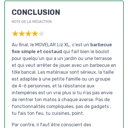
CONCLUSION
NOTE DE LA RÉDACTION
★★★★★
★★★★★
Au final, le MOVELAR Liz XL, c’est un
barbecue
fixe simple et costaud
qui fait bien le boulot
pour quelqu’un qui a un jardin ou une terrasse
et qui veut arrêter de jouer avec un barbecue en
tôle bancal. Les matériaux sont sérieux, la taille
est adaptée à une petite famille ou un groupe
de 4–6 personnes, et la résistance aux
intempéries est un vrai plus si tu n’as pas envie
de rentrer ton matos à chaque averse. Pas de
fonctionnalités compliquées, pas de gadgets :
tu fais ton feu, tu cuisines, point.
Par contre, il faut être conscient des