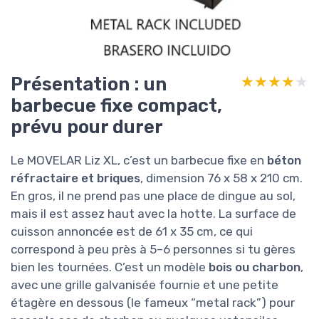
Présentation : un
★★★★★
★★★★★
barbecue fixe compact,
prévu pour durer
Le MOVELAR Liz XL, c’est un barbecue fixe en
béton
réfractaire et briques
, dimension 76 x 58 x 210 cm.
En gros, il ne prend pas une place de dingue au sol,
mais il est assez haut avec la hotte. La surface de
cuisson annoncée est de 61 x 35 cm, ce qui
correspond à peu près à 5–6 personnes si tu gères
bien les tournées. C’est un modèle
bois ou charbon
,
avec une grille galvanisée fournie et une petite
étagère en dessous (le fameux “metal rack”) pour