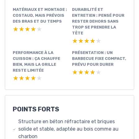
MATÉRIAUX ET MONTAGE :
DURABILITÉ ET
COSTAUD, MAIS PRÉVOIS
ENTRETIEN : PENSÉ POUR
DES BRAS ET DU TEMPS
RESTER DEHORS SANS
TROP SE PRENDRE LA
★★★★★
★★★★★
TÊTE
★★★★★
★★★★★
PERFORMANCE À LA
PRÉSENTATION : UN
CUISSON : ÇA CHAUFFE
BARBECUE FIXE COMPACT,
BIEN, MAIS LA GRILLE
PRÉVU POUR DURER
RESTE LIMITÉE
★★★★★
★★★★★
★★★★★
★★★★★
POINTS FORTS
Structure en béton réfractaire et briques
solide et stable, adaptée au bois comme au
charbon