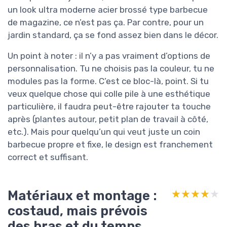
un look ultra moderne acier brossé type barbecue
de magazine, ce n’est pas ça. Par contre, pour un
jardin standard, ça se fond assez bien dans le décor.
Un point à noter : il n’y a pas vraiment d’options de
personnalisation. Tu ne choisis pas la couleur, tu ne
modules pas la forme. C’est ce bloc-là, point. Si tu
veux quelque chose qui colle pile à une esthétique
particulière, il faudra peut-être rajouter ta touche
après (plantes autour, petit plan de travail à côté,
etc.). Mais pour quelqu’un qui veut juste un coin
barbecue propre et fixe, le design est franchement
correct et suffisant.
Matériaux et montage :
★★★★★
★★★★★
costaud, mais prévois
des bras et du temps