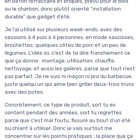
en béton réfractaire et briques, prévu pour le bois
ou le charbon, donc plutôt orienté “installation
durable” que gadget d’été.
Je l’ai utilisé sur plusieurs week-ends, avec des
sessions à 4 puis à 6 personnes, en mode saucisses,
brochettes, quelques côtes de porc et un peu de
légumes. L’idée ici, c’est de te dire franchement ce
que ça donne : montage, utilisation, chauffe,
nettoyage, et aussi les galères, parce que tout n’est
pas parfait. Je ne suis ni maçon ni pro du barbecue,
juste quelqu’un qui aime bien griller deux-trois trucs
avec des potes.
Concrètement, ce type de produit, soit tu es
content pendant des années, soit tu regrettes
parce que c’est mal foutu, fissuré au bout d’un été
ou chiant à utiliser. Donc je vais surtout me
concentrer sur les points pratiques : la place que ça