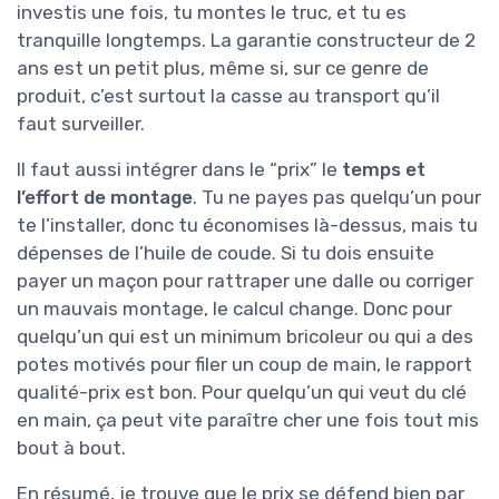
investis une fois, tu montes le truc, et tu es
tranquille longtemps. La garantie constructeur de 2
ans est un petit plus, même si, sur ce genre de
produit, c’est surtout la casse au transport qu’il
faut surveiller.
Il faut aussi intégrer dans le “prix” le
temps et
l’effort de montage
. Tu ne payes pas quelqu’un pour
te l’installer, donc tu économises là-dessus, mais tu
dépenses de l’huile de coude. Si tu dois ensuite
payer un maçon pour rattraper une dalle ou corriger
un mauvais montage, le calcul change. Donc pour
quelqu’un qui est un minimum bricoleur ou qui a des
potes motivés pour filer un coup de main, le rapport
qualité-prix est bon. Pour quelqu’un qui veut du clé
en main, ça peut vite paraître cher une fois tout mis
bout à bout.
En résumé, je trouve que le prix se défend bien par