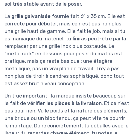
sol très stable avant de le poser.
La
grille galvanisée
fournie fait 61 x 35 cm. Elle est
correcte pour débuter, mais ce n’est pas non plus
une grille haut de gamme. Elle fait le job, mais si tu
es maniaque du matériel, tu finiras peut-être par la
remplacer par une grille inox plus costaude. Le
“metal rack” en dessous pour poser du matos est
pratique, mais ça reste basique : une étagère
métallique, pas un vrai plan de travail. Il n’y a pas
non plus de tiroir à cendres sophistiqué, donc tout
est assez brut niveau conception.
Un truc important : la marque insiste beaucoup sur
le fait de
vérifier les pièces à la livraison
. Et ce n’est
pas pour rien. Vu le poids et la nature des éléments,
une brique ou un bloc fendu, ça peut vite te pourrir
le montage. Donc concrètement, tu déballes avec le
livreur, tu regardes chaque élément, tu notes le