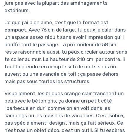
jure pas avec la plupart des aménagements
extérieurs.
Ce que j’ai bien aimé, c’est que le format est
compact
. Avec 76 cm de large, tu peux le caler dans
un espace assez réduit sans avoir l’impression qu’il
bouffe tout le passage. La profondeur de 58 cm
reste raisonnable aussi, tu peux circuler autour sans
te coller au mur. La hauteur de 210 cm, par contre, il
faut la prendre en compte si tu le mets sous un
auvent ou une avancée de toit : ça passe dehors,
mais pas sous toutes les structures.
Visuellement, les briques orange clair tranchent un
peu avec le béton gris, ça donne un petit côté
“barbecue en dur” comme on en voit dans les
campings ou les maisons de vacances. C’est
sobre
,
pas spécialement “design”, mais ça fait sérieux. Ce
n’est pas un objet déco, c’est un outil. Si tu espères