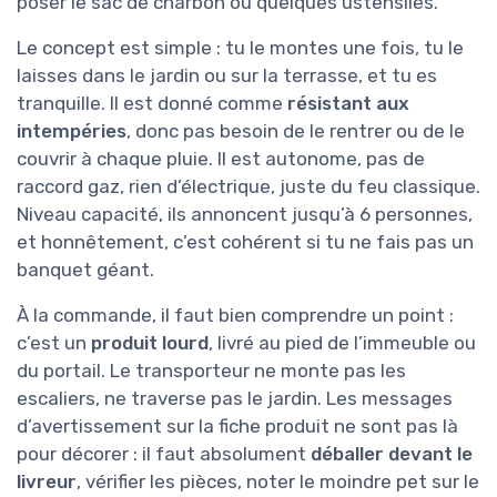
poser le sac de charbon ou quelques ustensiles.
Le concept est simple : tu le montes une fois, tu le
laisses dans le jardin ou sur la terrasse, et tu es
tranquille. Il est donné comme
résistant aux
intempéries
, donc pas besoin de le rentrer ou de le
couvrir à chaque pluie. Il est autonome, pas de
raccord gaz, rien d’électrique, juste du feu classique.
Niveau capacité, ils annoncent jusqu’à 6 personnes,
et honnêtement, c’est cohérent si tu ne fais pas un
banquet géant.
À la commande, il faut bien comprendre un point :
c’est un
produit lourd
, livré au pied de l’immeuble ou
du portail. Le transporteur ne monte pas les
escaliers, ne traverse pas le jardin. Les messages
d’avertissement sur la fiche produit ne sont pas là
pour décorer : il faut absolument
déballer devant le
livreur
, vérifier les pièces, noter le moindre pet sur le