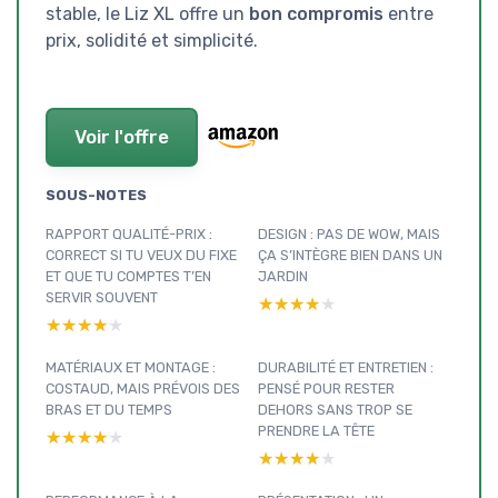
stable, le Liz XL offre un
bon compromis
entre
prix, solidité et simplicité.
Voir l'offre
SOUS-NOTES
RAPPORT QUALITÉ-PRIX :
DESIGN : PAS DE WOW, MAIS
CORRECT SI TU VEUX DU FIXE
ÇA S’INTÈGRE BIEN DANS UN
ET QUE TU COMPTES T’EN
JARDIN
SERVIR SOUVENT
★★★★★
★★★★★
★★★★★
★★★★★
MATÉRIAUX ET MONTAGE :
DURABILITÉ ET ENTRETIEN :
COSTAUD, MAIS PRÉVOIS DES
PENSÉ POUR RESTER
BRAS ET DU TEMPS
DEHORS SANS TROP SE
PRENDRE LA TÊTE
★★★★★
★★★★★
★★★★★
★★★★★