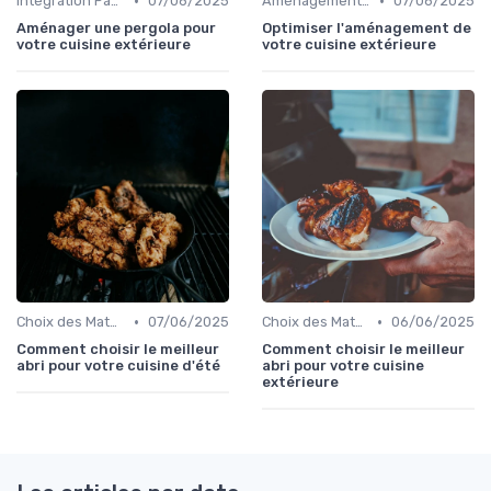
•
•
Intégration Paysagère et Décoration
07/06/2025
Aménagement d'Espaces de Cuisson
07/06/2025
Aménager une pergola pour
Optimiser l'aménagement de
votre cuisine extérieure
votre cuisine extérieure
•
•
Choix des Matériaux et du Design
07/06/2025
Choix des Matériaux et du Design
06/06/2025
Comment choisir le meilleur
Comment choisir le meilleur
abri pour votre cuisine d'été
abri pour votre cuisine
extérieure