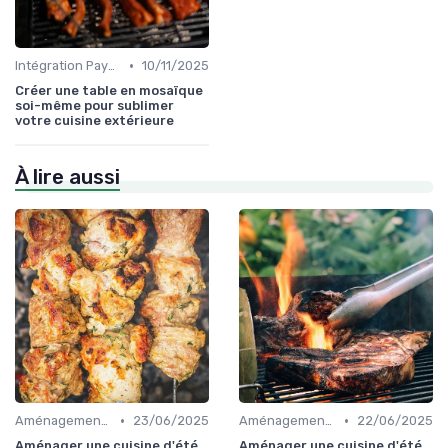
•
Intégration Paysagère et Décoration
10/11/2025
Créer une table en mosaïque
soi-même pour sublimer
votre cuisine extérieure
À lire aussi
•
•
Aménagement d'Espaces de Cuisson
23/06/2025
Aménagement d'Espaces de Cuisson
22/06/2025
Aménager une cuisine d'été
Aménager une cuisine d'été