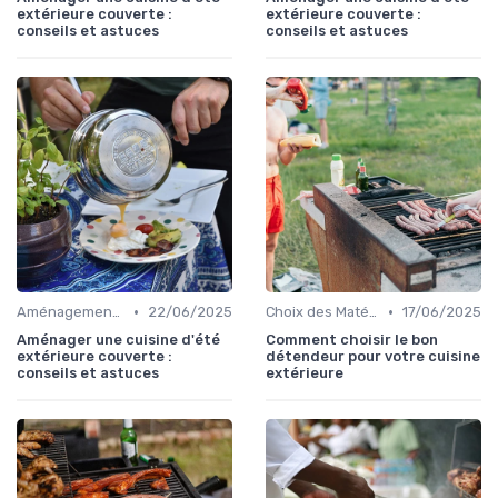
extérieure couverte :
extérieure couverte :
conseils et astuces
conseils et astuces
•
•
Aménagement d'Espaces de Cuisson
22/06/2025
Choix des Matériaux et du Design
17/06/2025
Aménager une cuisine d'été
Comment choisir le bon
extérieure couverte :
détendeur pour votre cuisine
conseils et astuces
extérieure