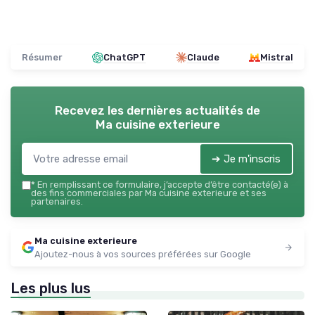
Résumer
ChatGPT
Claude
Mistral
Recevez les dernières actualités de
Ma cuisine exterieure
➔ Je m'inscris
*
En remplissant ce formulaire, j’accepte d’être contacté(e) à
des fins commerciales par Ma cuisine exterieure et ses
partenaires.
Ma cuisine exterieure
Ajoutez-nous à vos sources préférées sur Google
Les plus lus