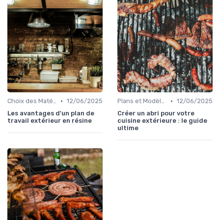
•
•
Choix des Matériaux et du Design
12/06/2025
Plans et Modèles de Cuisines Extérieures
12/06/2025
Les avantages d'un plan de
Créer un abri pour votre
travail extérieur en résine
cuisine extérieure : le guide
ultime