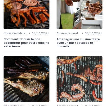
•
•
Choix des Matériaux et du Design
16/06/2025
Aménagement d'Espaces de Cuisson
10/06/2025
Comment choisir le bon
Aménager une cuisine d'été
détendeur pour votre cuisine
avec un bar : astuces et
extérieure
conseils