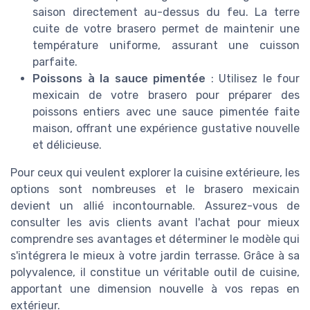
saison directement au-dessus du feu. La terre
cuite de votre brasero permet de maintenir une
température uniforme, assurant une cuisson
parfaite.
Poissons à la sauce pimentée
: Utilisez le four
mexicain de votre brasero pour préparer des
poissons entiers avec une sauce pimentée faite
maison, offrant une expérience gustative nouvelle
et délicieuse.
Pour ceux qui veulent explorer la cuisine extérieure, les
options sont nombreuses et le brasero mexicain
devient un allié incontournable. Assurez-vous de
consulter les avis clients avant l'achat pour mieux
comprendre ses avantages et déterminer le modèle qui
s'intégrera le mieux à votre jardin terrasse. Grâce à sa
polyvalence, il constitue un véritable outil de cuisine,
apportant une dimension nouvelle à vos repas en
extérieur.