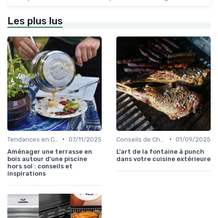
Les plus lus
•
•
Tendances en Cuisine Extérieure
07/11/2025
Conseils de Chefs pour Cuisiner en Extérieur
01/09/2025
Aménager une terrasse en
L'art de la fontaine à punch
bois autour d’une piscine
dans votre cuisine extérieure
hors sol : conseils et
inspirations