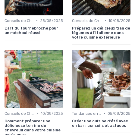
•
•
Conseils de Chefs pour Cuisiner en Extérieur
28/08/2025
Conseils de Chefs pour Cuisiner en Extérieur
10/08/2025
L'art du tournebroche pour
Préparez un délicieux tian de
un méchoui réussi
légumes à l'italienne dans
votre cuisine extérieure
•
•
Conseils de Chefs pour Cuisiner en Extérieur
10/08/2025
Tendances en Cuisine Extérieure
05/08/2025
Comment préparer une
Créer une cuisine d'été avec
délicieuse terrine de
un bar : conseils et astuces
chevreuil dans votre cuisine
extérieure