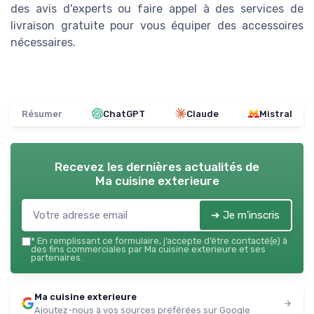
des avis d'experts ou faire appel à des services de
livraison gratuite pour vous équiper des accessoires
nécessaires.
Résumer
ChatGPT
Claude
Mistral
Recevez les dernières actualités de
Ma cuisine exterieure
➔ Je m'inscris
*
En remplissant ce formulaire, j’accepte d’être contacté(e) à
des fins commerciales par Ma cuisine exterieure et ses
partenaires.
Ma cuisine exterieure
Ajoutez-nous à vos sources préférées sur Google