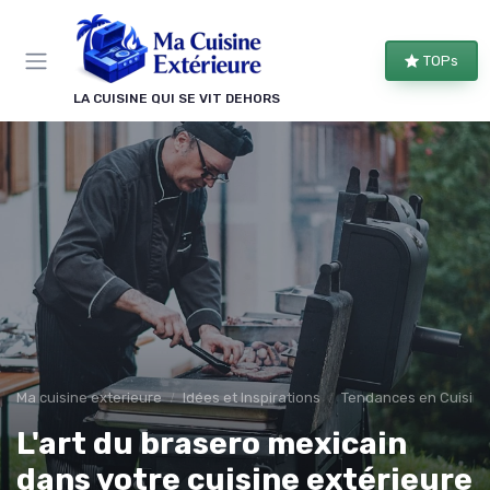
Panneau de gestion des cookies
TOPs
LA CUISINE QUI SE VIT DEHORS
Ma cuisine exterieure
Idées et Inspirations
Tendances en Cuisine
L'art du brasero mexicain
dans votre cuisine extérieure