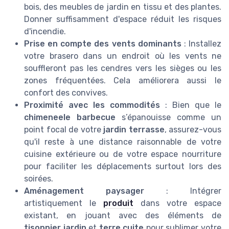
bois, des meubles de jardin en tissu et des plantes.
Donner suffisamment d'espace réduit les risques
d'incendie.
Prise en compte des vents dominants
: Installez
votre brasero dans un endroit où les vents ne
souffleront pas les cendres vers les sièges ou les
zones fréquentées. Cela améliorera aussi le
confort des convives.
Proximité avec les commodités
: Bien que le
chimeneele barbecue
s’épanouisse comme un
point focal de votre
jardin terrasse
, assurez-vous
qu'il reste à une distance raisonnable de votre
cuisine extérieure ou de votre espace nourriture
pour faciliter les déplacements surtout lors des
soirées.
Aménagement paysager
: Intégrer
artistiquement le
produit
dans votre espace
existant, en jouant avec des éléments de
tisonnier jardin
et
terre cuite
pour sublimer votre