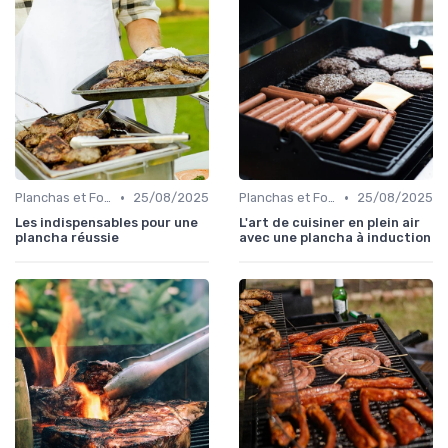
•
•
Planchas et Fours à Pizza
25/08/2025
Planchas et Fours à Pizza
25/08/2025
Les indispensables pour une
L'art de cuisiner en plein air
plancha réussie
avec une plancha à induction