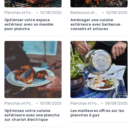
•
•
Planchas et Fours à Pizza
13/08/2025
Barbecues et Grills
12/08/2025
Optimiser votre espace
Aménager une cuisine
extérieur avec un meuble
extérieure avec barbecue :
pour plancha
conseils et astuces
•
•
Planchas et Fours à Pizza
10/08/2025
Planchas et Fours à Pizza
08/08/2025
Optimisez votre cuisine
Les meilleures offres sur les
extérieure avec une plancha
planchas à gaz
sur chariot électrique