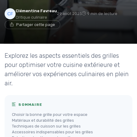
Clémentine Favreau
29 août 2025
9 min de lecture
Critique culinaire
Partager cette page
Explorez les aspects essentiels des grilles
pour optimiser votre cuisine extérieure et
améliorer vos expériences culinaires en plein
air.
SOMMAIRE
Choisir la bonne grille pour votre espace
Matériaux et durabilité des grilles
Techniques de cuisson sur les grilles
Accessoires indispensables pour les grilles