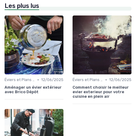
Les plus lus
•
•
Éviers et Plans de Travail
12/06/2025
Éviers et Plans de Travail
12/06/2025
Aménager un évier extérieur
Comment choisir le meilleur
avec Brico Dépôt
evier exterieur pour votre
cuisine en plein air