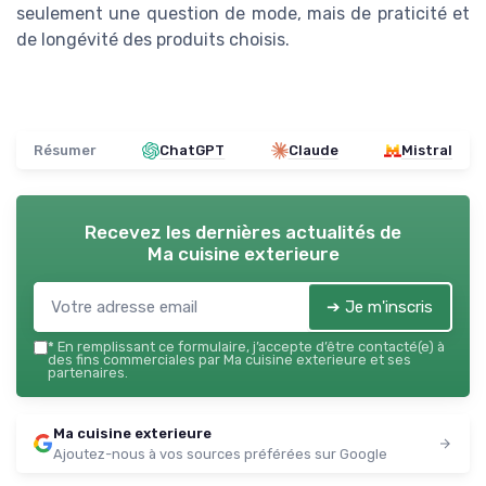
seulement une question de mode, mais de praticité et
de longévité des produits choisis.
Résumer
ChatGPT
Claude
Mistral
Recevez les dernières actualités de
Ma cuisine exterieure
➔ Je m'inscris
*
En remplissant ce formulaire, j’accepte d’être contacté(e) à
des fins commerciales par Ma cuisine exterieure et ses
partenaires.
Ma cuisine exterieure
Ajoutez-nous à vos sources préférées sur Google