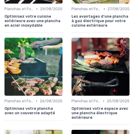
•
•
Planchas et Fours à Pizza
29/08/2025
Planchas et Fours à Pizza
27/08/2025
Optimisez votre cuisine
Les avantages d'une plancha
extérieure avec une plancha
à gaz électrique pour votre
en acier inoxydable
cuisine extérieure
•
•
Planchas et Fours à Pizza
26/08/2025
Planchas et Fours à Pizza
25/08/2025
Optimisez votre plancha
Optimisez votre espace avec
avec un couvercle adapté
une plancha électrique
extérieure