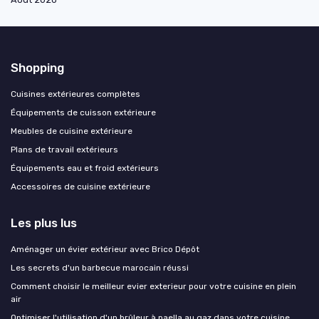
Shopping
Cuisines extérieures complètes
Équipements de cuisson extérieure
Meubles de cuisine extérieure
Plans de travail extérieurs
Équipements eau et froid extérieurs
Accessoires de cuisine extérieure
Les plus lus
Aménager un évier extérieur avec Brico Dépôt
Les secrets d'un barbecue marocain réussi
Comment choisir le meilleur evier exterieur pour votre cuisine en plein
air
Optimiser l'utilisation d'un brûleur à paella au gaz dans votre cuisine