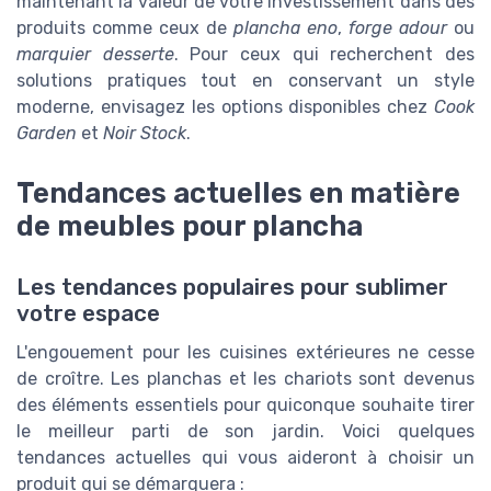
maintenant la valeur de votre investissement dans des
produits comme ceux de
plancha eno
,
forge adour
ou
marquier desserte
. Pour ceux qui recherchent des
solutions pratiques tout en conservant un style
moderne, envisagez les options disponibles chez
Cook
Garden
et
Noir Stock
.
Tendances actuelles en matière
de meubles pour plancha
Les tendances populaires pour sublimer
votre espace
L'engouement pour les cuisines extérieures ne cesse
de croître. Les planchas et les chariots sont devenus
des éléments essentiels pour quiconque souhaite tirer
le meilleur parti de son jardin. Voici quelques
tendances actuelles qui vous aideront à choisir un
produit qui se démarquera :