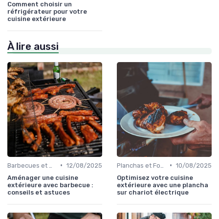
Comment choisir un
réfrigérateur pour votre
cuisine extérieure
À lire aussi
•
•
Barbecues et Grills
12/08/2025
Planchas et Fours à Pizza
10/08/2025
Aménager une cuisine
Optimisez votre cuisine
extérieure avec barbecue :
extérieure avec une plancha
conseils et astuces
sur chariot électrique