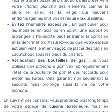
l'achat d'une housse de protection. Cela préservera
votre
chariot plancha
des éléments comme la
pluie, le soleil, et la neige, qui peuvent
endommager les finitions et réduire la durabilité.
Évitez l'humidité excessive :
En particulier pour
les modèles en bois ou en
acier
, une exposition
prolongée à l'humidité peut entraîner la corrosion
et la déformation. Assurez-vous que votre espace
est bien ventilé et envisagez de placer des tapis en
caoutchouc sous les pieds du chariot.
Vérification des bouteilles de gaz :
Si vous
utilisez une
plancha à gaz
, vérifiez régulièrement
l'état de la
bouteille de gaz
et des raccords pour
éviter les fuites. Cela garantit non seulement la
sécurité mais prolonge aussi la vie de votre
plancha
.
En suivant ces conseils, vous profiterez plus longtemps
de votre espace de
cuisine extérieure
, tout en