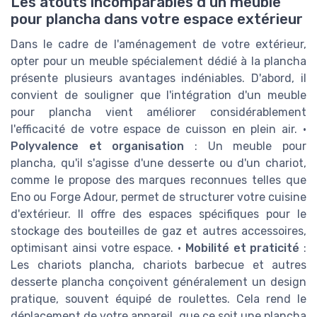
Les atouts incomparables d'un meuble
pour plancha dans votre espace extérieur
Dans le cadre de l'aménagement de votre extérieur,
opter pour un meuble spécialement dédié à la plancha
présente plusieurs avantages indéniables. D'abord, il
convient de souligner que l'intégration d'un meuble
pour plancha vient améliorer considérablement
l'efficacité de votre espace de cuisson en plein air. •
Polyvalence et organisation
: Un meuble pour
plancha, qu'il s'agisse d'une desserte ou d'un chariot,
comme le propose des marques reconnues telles que
Eno ou Forge Adour, permet de structurer votre cuisine
d'extérieur. Il offre des espaces spécifiques pour le
stockage des bouteilles de gaz et autres accessoires,
optimisant ainsi votre espace. •
Mobilité et praticité
:
Les chariots plancha, chariots barbecue et autres
desserte plancha conçoivent généralement un design
pratique, souvent équipé de roulettes. Cela rend le
déplacement de votre appareil, que ce soit une plancha