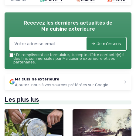
Recevez les dernières actualités de
Ma cuisine exterieure
➔ Je m'inscris
*
En remplissant ce formulaire, j’accepte d’être contacté(e) à
des fins commerciales par Ma cuisine exterieure et ses
partenaires.
Ma cuisine exterieure
Ajoutez-nous à vos sources préférées sur Google
Les plus lus