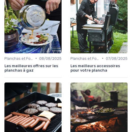
•
•
Planchas et Fours à Pizza
08/08/2025
Planchas et Fours à Pizza
07/08/2025
Les meilleures offres sur les
Les meilleurs accessoires
planchas à gaz
pour votre plancha