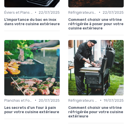
•
•
Éviers et Plans de Travail
22/07/2025
Réfrigérateurs et Solutions de Stockage
22/07/2025
L'importance du bac en inox
Comment choisir une vitrine
dans votre cuisine extérieure
réfrigérée à poser pour votre
cuisine extérieure
•
•
Planchas et Fours à Pizza
20/07/2025
Réfrigérateurs et Solutions de Stockage
19/07/2025
Les secrets d'un four à pain
Comment choisir une vitrine
pour votre cuisine extérieure
réfrigérée pour votre cuisine
extérieure