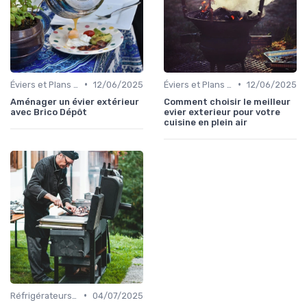
•
•
Éviers et Plans de Travail
12/06/2025
Éviers et Plans de Travail
12/06/2025
Aménager un évier extérieur
Comment choisir le meilleur
avec Brico Dépôt
evier exterieur pour votre
cuisine en plein air
•
Réfrigérateurs et Solutions de Stockage
04/07/2025