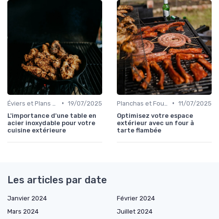
•
•
Éviers et Plans de Travail
19/07/2025
Planchas et Fours à Pizza
11/07/2025
L'importance d'une table en
Optimisez votre espace
acier inoxydable pour votre
extérieur avec un four à
cuisine extérieure
tarte flambée
Les articles par date
Janvier 2024
Février 2024
Mars 2024
Juillet 2024