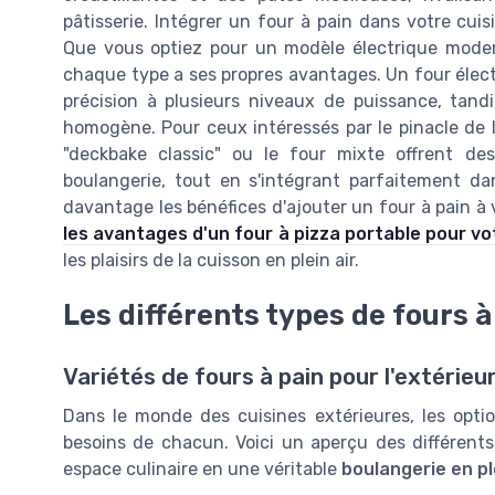
pâtisserie. Intégrer un four à pain dans votre cuisi
Que vous optiez pour un modèle électrique modern
chaque type a ses propres avantages. Un four élect
précision à plusieurs niveaux de puissance, tand
homogène. Pour ceux intéressés par le pinacle de l
"deckbake classic" ou le four mixte offrent de
boulangerie, tout en s'intégrant parfaitement da
davantage les bénéfices d'ajouter un four à pain à v
les avantages d'un four à pizza portable pour vo
les plaisirs de la cuisson en plein air.
Les différents types de fours à
Variétés de fours à pain pour l'extérieu
Dans le monde des cuisines extérieures, les opti
besoins de chacun. Voici un aperçu des différent
espace culinaire en une véritable
boulangerie en pl