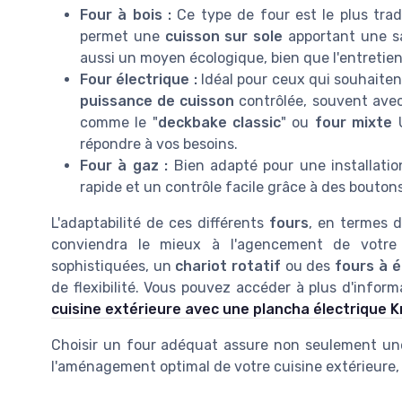
Four à bois :
Ce type de four est le plus tradi
permet une
cuisson sur sole
apportant une s
aussi un moyen écologique, bien que l'entretien 
Four électrique :
Idéal pour ceux qui souhaiten
puissance de cuisson
contrôlée, souvent avec
comme le "
deckbake classic
" ou
four mixte
U
répondre à vos besoins.
Four à gaz :
Bien adapté pour une installatio
rapide et un contrôle facile grâce à des bouton
L'adaptabilité de ces différents
fours
, en termes 
conviendra le mieux à l'agencement de votre
sophistiquées, un
chariot rotatif
ou des
fours à 
de flexibilité. Vous pouvez accéder à plus d'inform
cuisine extérieure avec une plancha électrique
Choisir un four adéquat assure non seulement une 
l'aménagement optimal de votre cuisine extérieure, 