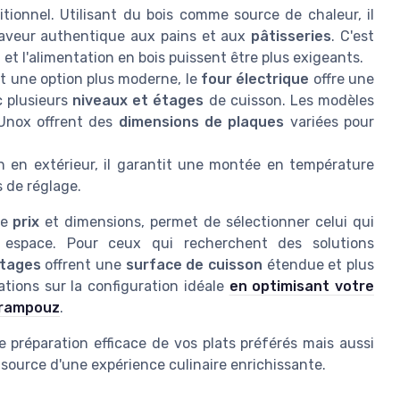
tionnel. Utilisant du bois comme source de chaleur, il
aveur authentique aux pains et aux
pâtisseries
. C'est
et l'alimentation en bois puissent être plus exigeants.
t une option plus moderne, le
four électrique
offre une
 plusieurs
niveaux et étages
de cuisson. Les modèles
nox offrent des
dimensions de plaques
variées pour
n en extérieur, il garantit une montée en température
s de réglage.
de
prix
et dimensions, permet de sélectionner celui qui
 espace. Pour ceux qui recherchent des solutions
étages
offrent une
surface de cuisson
étendue et plus
ations sur la configuration idéale
en optimisant votre
 Krampouz
.
préparation efficace de vos plats préférés mais aussi
source d'une expérience culinaire enrichissante.