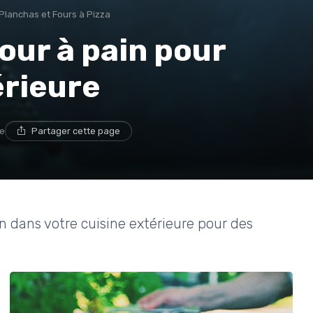
Planchas et Fours à Pizza
our à pain pour
érieure
re
Partager cette page
 dans votre cuisine extérieure pour des