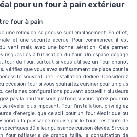
éal pour un four à pain extérieur
re four à pain
e une réflexion soigneuse sur l'emplacement. En effet,
imale et une sécurité accrue. Pour commencer, il est
ri du vent mais avec une bonne aération. Cela permet
 risques liés à l'utilisation du four. Un espace dégagé
our du four, surtout si vous utilisez un four chariot
ns, vérifiez que vous avez suffisamment de place pour le
 nécessite souvent une installation dédiée. Considérez
ou occasion four si vous souhaitez cuisiner pour un plus
, certaines configurations pouvant accueillir plusieurs
igez pas la hauteur sous plafond si vous optez pour un
e révéler plus imposant. Pour l'installation, privilégiez
urce d'énergie, que ce soit pour un four électrique ou
espond à la puissance requise par le four. Les fours de
pécifiques dû à leur puissance cuisson élevée. Si vous
 four pâtisserie de grande taille, la consultation de