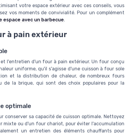
timisant votre espace extérieur avec ces conseils, vous
hissez vos moments de convivialité. Pour un complément
re espace avec un barbecue
.
r à pain extérieur
ble
 et l'entretien d'un four à pain extérieur. Un four conçu
chaleur uniforme, qu'il s'agisse d'une cuisson à four sole
tion et la distribution de chaleur, de nombreux fours
ou de la brique, qui sont des choix populaires pour la
ce optimale
ur conserver sa capacité de cuisson optimale. Nettoyez
ur mixte ou d'un four chariot, pour éviter l'accumulation
également un entretien des éléments chauffants pour