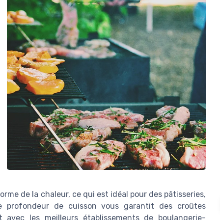
me de la chaleur, ce qui est idéal pour des pâtisseries,
e profondeur de cuisson vous garantit des croûtes
nt avec les meilleurs établissements de boulangerie-