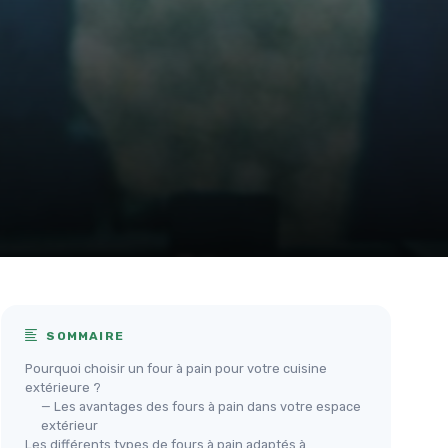
SOMMAIRE
Pourquoi choisir un four à pain pour votre cuisine
extérieure ?
— Les avantages des fours à pain dans votre espace
extérieur
Les différents types de fours à pain adaptés à