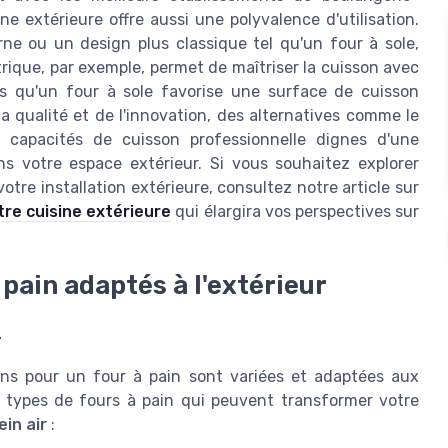
ne extérieure offre aussi une polyvalence d'utilisation.
e ou un design plus classique tel qu'un four à sole,
rique, par exemple, permet de maîtriser la cuisson avec
is qu'un four à sole favorise une surface de cuisson
a qualité et de l'innovation, des alternatives comme le
s capacités de cuisson professionnelle dignes d'une
ns votre espace extérieur. Si vous souhaitez explorer
otre installation extérieure, consultez notre article sur
tre cuisine extérieure
qui élargira vos perspectives sur
 pain adaptés à l'extérieur
r
ons pour un four à pain sont variées et adaptées aux
s types de fours à pain qui peuvent transformer votre
ein air
: