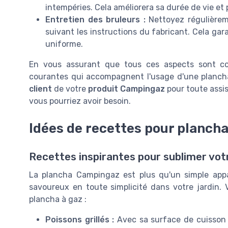
intempéries. Cela améliorera sa durée de vie et
Entretien des bruleurs :
Nettoyez régulièrem
suivant les instructions du fabricant. Cela ga
uniforme.
En vous assurant que tous ces aspects sont cou
courantes qui accompagnent l'usage d'une plancha
client
de votre
produit Campingaz
pour toute assi
vous pourriez avoir besoin.
Idées de recettes pour plancha
Recettes inspirantes pour sublimer vot
La plancha Campingaz est plus qu'un simple appare
savoureux en toute simplicité dans votre jardin. 
plancha à gaz :
Poissons grillés :
Avec sa surface de cuisson e