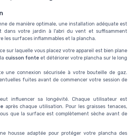
en
ne de manière optimale, une installation adéquate est
 dans votre jardin à l'abri du vent et suffisamment
re les surfaces inflammables et la plancha.
e sur laquelle vous placez votre appareil est bien plane
 la
cuisson fonte
et détériorer votre plancha sur le long
e une connexion sécurisée à votre bouteille de gaz.
éventuelles fuites avant de commencer votre session de
eut influencer sa longévité. Chaque utilisateur est
ée
après chaque utilisation. Pour les graisses tenaces,
-vous que la surface est complètement sèche avant de
 une housse adaptée pour protéger votre plancha des