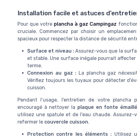
Installation facile et astuces d'entreti
Pour que votre
plancha à gaz Campingaz
fonction
cruciale. Commencez par choisir un emplacement
spacieux pour respecter la distance de sécurité ent
Surface et niveau :
Assurez-vous que la surfac
et stable. Une surface inégale pourrait affecter
terme.
Connexion au gaz :
La plancha gaz nécessit
Vérifiez toujours les tuyaux pour détecter d'
cuisson.
Pendant l’usage, l'entretien de votre plancha p
encouragé à nettoyer la
plaque en fonte émaill
utilisez une spatule et de l'eau chaude. Assurez
refermer le
couvercle cuisson
.
Protection contre les éléments :
Utilisez