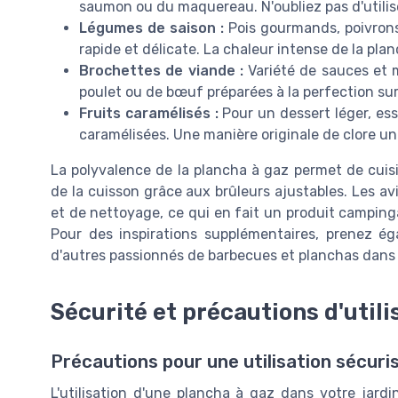
saumon ou du maquereau. N'oubliez pas d'utilis
Légumes de saison :
Pois gourmands, poivrons
rapide et délicate. La chaleur intense de la pl
Brochettes de viande :
Variété de sauces et 
poulet ou de bœuf préparées à la perfection su
Fruits caramélisés :
Pour un dessert léger, e
caramélisées. Une manière originale de clore un 
La polyvalence de la plancha à gaz permet de cuis
de la cuisson grâce aux brûleurs ajustables. Les av
et de nettoyage, ce qui en fait un produit camping
Pour des inspirations supplémentaires, prenez é
d'autres passionnés de barbecues et planchas dans 
Sécurité et précautions d'utili
Précautions pour une utilisation sécuri
L'utilisation d'une plancha à gaz dans votre jard