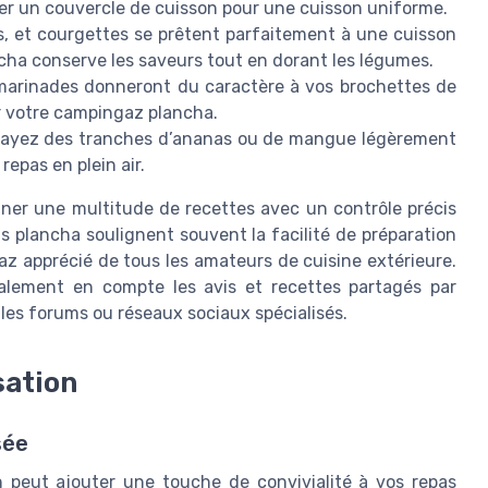
er un couvercle de cuisson pour une cuisson uniforme.
, et courgettes se prêtent parfaitement à une cuisson
ancha conserve les saveurs tout en dorant les légumes.
marinades donneront du caractère à vos brochettes de
r votre campingaz plancha.
ssayez des tranches d’ananas ou de mangue légèrement
repas en plein air.
iner une multitude de recettes avec un contrôle précis
is plancha soulignent souvent la facilité de préparation
az apprécié de tous les amateurs de cuisine extérieure.
galement en compte les avis et recettes partagés par
les forums ou réseaux sociaux spécialisés.
sation
sée
in peut ajouter une touche de convivialité à vos repas