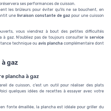
 préservera ses performances de cuisson.
ent les brûleurs pour éviter qu'ils ne se bouchent, en
rantit une
livraison constante de gaz
pour une cuisson
verts, vous viendrez à bout des petites difficultés
 à gaz. N'oubliez pas de toujours consulter le
service
stance technique ou
avis plancha
complémentaire dont
 à gaz
re plancha à gaz
il de cuisson, c'est un outil pour réaliser des plats
Voici quelques idées de recettes à essayer avec votre
n fonte émaillée, la plancha est idéale pour griller du