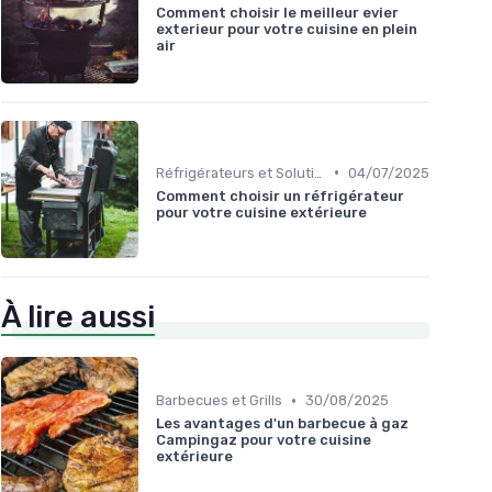
Comment choisir le meilleur evier
exterieur pour votre cuisine en plein
air
•
Réfrigérateurs et Solutions de Stockage
04/07/2025
Comment choisir un réfrigérateur
pour votre cuisine extérieure
À lire aussi
•
Barbecues et Grills
30/08/2025
Les avantages d'un barbecue à gaz
Campingaz pour votre cuisine
extérieure