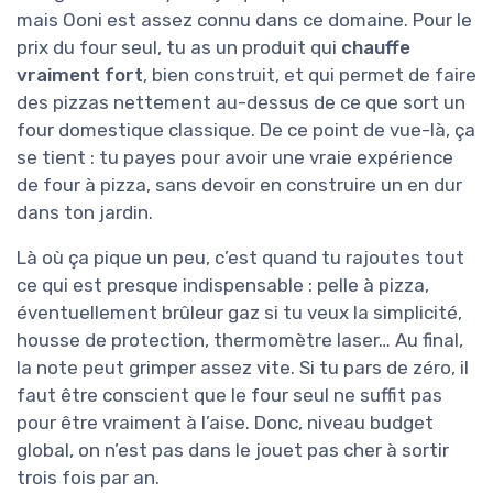
mais Ooni est assez connu dans ce domaine. Pour le
prix du four seul, tu as un produit qui
chauffe
vraiment fort
, bien construit, et qui permet de faire
des pizzas nettement au-dessus de ce que sort un
four domestique classique. De ce point de vue-là, ça
se tient : tu payes pour avoir une vraie expérience
de four à pizza, sans devoir en construire un en dur
dans ton jardin.
Là où ça pique un peu, c’est quand tu rajoutes tout
ce qui est presque indispensable : pelle à pizza,
éventuellement brûleur gaz si tu veux la simplicité,
housse de protection, thermomètre laser… Au final,
la note peut grimper assez vite. Si tu pars de zéro, il
faut être conscient que le four seul ne suffit pas
pour être vraiment à l’aise. Donc, niveau budget
global, on n’est pas dans le jouet pas cher à sortir
trois fois par an.