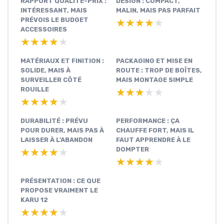
RAPPORT QUALITÉ-PRIX :
DESIGN : COMPACT,
INTÉRESSANT, MAIS
MALIN, MAIS PAS PARFAIT
PRÉVOIS LE BUDGET
★★★★★
★★★★★
ACCESSOIRES
★★★★★
★★★★★
MATÉRIAUX ET FINITION :
PACKAGING ET MISE EN
SOLIDE, MAIS À
ROUTE : TROP DE BOÎTES,
SURVEILLER CÔTÉ
MAIS MONTAGE SIMPLE
ROUILLE
★★★★★
★★★★★
★★★★★
★★★★★
DURABILITÉ : PRÉVU
PERFORMANCE : ÇA
POUR DURER, MAIS PAS À
CHAUFFE FORT, MAIS IL
LAISSER À L’ABANDON
FAUT APPRENDRE À LE
DOMPTER
★★★★★
★★★★★
★★★★★
★★★★★
PRÉSENTATION : CE QUE
PROPOSE VRAIMENT LE
KARU 12
★★★★★
★★★★★