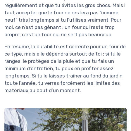
régulièrement et que tu évites les gros chocs. Mais il
faut accepter que le four ne restera pas "comme
neuf" très longtemps si tu l’utilises vraiment. Pour
moi, ce n’est pas gênant : un four qui reste trop
propre, c’est un four qui ne sert pas beaucoup.
En résumé, la durabilité est correcte pour un four de
ce type, mais elle dépendra surtout de toi : si tu le
ranges, le protèges de la pluie et que tu fais un
minimum d’entretien, tu peux en profiter assez
longtemps. Si tu le laisses traîner au fond du jardin
toute l’année, tu verras forcément les limites des
matériaux au bout d’un moment.