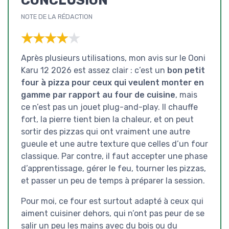
NOTE DE LA RÉDACTION
★★★★★
★★★★★
Après plusieurs utilisations, mon avis sur le Ooni
Karu 12 2026 est assez clair : c’est un
bon petit
four à pizza pour ceux qui veulent monter en
gamme par rapport au four de cuisine
, mais
ce n’est pas un jouet plug-and-play. Il chauffe
fort, la pierre tient bien la chaleur, et on peut
sortir des pizzas qui ont vraiment une autre
gueule et une autre texture que celles d’un four
classique. Par contre, il faut accepter une phase
d’apprentissage, gérer le feu, tourner les pizzas,
et passer un peu de temps à préparer la session.
Pour moi, ce four est surtout adapté à ceux qui
aiment cuisiner dehors, qui n’ont pas peur de se
salir un peu les mains avec du bois ou du