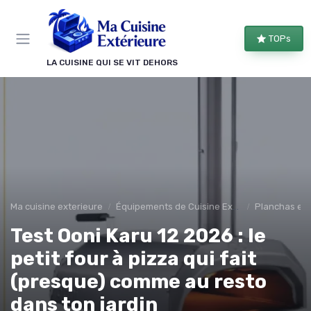
Panneau de gestion des cookies
TOPs
LA CUISINE QUI SE VIT DEHORS
Ma cuisine exterieure
Équipements de Cuisine Extérieure
Planchas et 
Test Ooni Karu 12 2026 : le
petit four à pizza qui fait
(presque) comme au resto
dans ton jardin