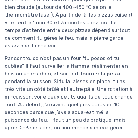
bien chaude (autour de 400–450 °C selon le
thermomètre laser). À partir de là, les pizzas cuisent
vite : entre 1 min 30 et 3 minutes chez moi. Le
temps d’attente entre deux pizzas dépend surtout
de comment tu gères le feu, mais la pierre garde
assez bien la chaleur.
Par contre, ce n’est pas un four "tu poses et tu
oublies". Il faut surveiller la flamme, réalimenter en
bois ou en charbon, et surtout
tourner la pizza
pendant la cuisson. Si tu la laisses en place, tu as
très vite un côté brûlé et l’autre pâle. Une rotation à
mi-cuisson, voire deux petits quarts de tour, change
tout. Au début, j’ai cramé quelques bords en 10
secondes parce que j’avais sous-estimé la
puissance du feu. Il faut un peu de pratique, mais
après 2–3 sessions, on commence à mieux gérer.