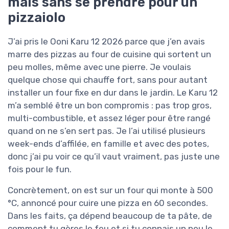
mais sans se prendre pour un
pizzaiolo
J’ai pris le Ooni Karu 12 2026 parce que j’en avais
marre des pizzas au four de cuisine qui sortent un
peu molles, même avec une pierre. Je voulais
quelque chose qui chauffe fort, sans pour autant
installer un four fixe en dur dans le jardin. Le Karu 12
m’a semblé être un bon compromis : pas trop gros,
multi-combustible, et assez léger pour être rangé
quand on ne s’en sert pas. Je l’ai utilisé plusieurs
week-ends d’affilée, en famille et avec des potes,
donc j’ai pu voir ce qu’il vaut vraiment, pas juste une
fois pour le fun.
Concrètement, on est sur un four qui monte à 500
°C, annoncé pour cuire une pizza en 60 secondes.
Dans les faits, ça dépend beaucoup de ta pâte, de
comment tu gères le feu et si tu connais un peu le