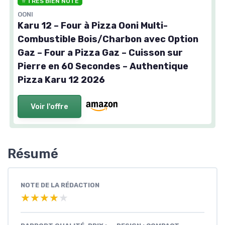
⭐ TRÈS BIEN NOTÉ
OONI
Karu 12 – Four à Pizza Ooni Multi-
Combustible Bois/Charbon avec Option
Gaz – Four a Pizza Gaz – Cuisson sur
Pierre en 60 Secondes – Authentique
Pizza Karu 12 2026
Voir l'offre
Résumé
NOTE DE LA RÉDACTION
★★★★★
★★★★★