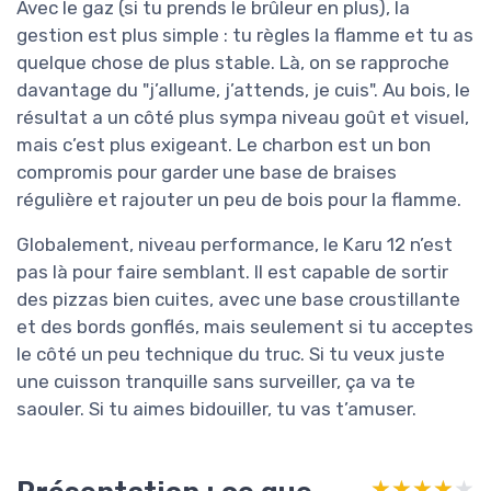
Avec le gaz (si tu prends le brûleur en plus), la
gestion est plus simple : tu règles la flamme et tu as
quelque chose de plus stable. Là, on se rapproche
davantage du "j’allume, j’attends, je cuis". Au bois, le
résultat a un côté plus sympa niveau goût et visuel,
mais c’est plus exigeant. Le charbon est un bon
compromis pour garder une base de braises
régulière et rajouter un peu de bois pour la flamme.
Globalement, niveau performance, le Karu 12 n’est
pas là pour faire semblant. Il est capable de sortir
des pizzas bien cuites, avec une base croustillante
et des bords gonflés, mais seulement si tu acceptes
le côté un peu technique du truc. Si tu veux juste
une cuisson tranquille sans surveiller, ça va te
saouler. Si tu aimes bidouiller, tu vas t’amuser.
★★★★★
★★★★★