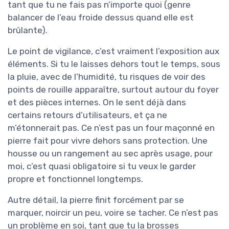
tant que tu ne fais pas n’importe quoi (genre
balancer de l’eau froide dessus quand elle est
brûlante).
Le point de vigilance, c’est vraiment l’exposition aux
éléments. Si tu le laisses dehors tout le temps, sous
la pluie, avec de l’humidité, tu risques de voir des
points de rouille apparaître, surtout autour du foyer
et des pièces internes. On le sent déjà dans
certains retours d’utilisateurs, et ça ne
m’étonnerait pas. Ce n’est pas un four maçonné en
pierre fait pour vivre dehors sans protection. Une
housse ou un rangement au sec après usage, pour
moi, c’est quasi obligatoire si tu veux le garder
propre et fonctionnel longtemps.
Autre détail, la pierre finit forcément par se
marquer, noircir un peu, voire se tacher. Ce n’est pas
un problème en soi, tant que tu la brosses