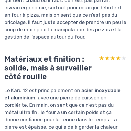
qui tient chaud où il faut. Ce n’est pas parfait
niveau ergonomie, surtout pour ceux qui débutent
en four à pizza, mais on sent que ce n’est pas du
bricolage. Il faut juste accepter de prendre un peu le
coup de main pour la manipulation des pizzas et la
gestion de l’espace autour du four.
Matériaux et finition :
★★★★★
★★★★★
solide, mais à surveiller
côté rouille
Le Karu 12 est principalement en
acier inoxydable
et aluminium
, avec une pierre de cuisson en
cordiérite. En main, on sent que ce n’est pas du
métal ultra fin : le four a un certain poids et ça
donne confiance pour la tenue dans le temps. La
pierre est épaisse, ce qui aide à garder la chaleur