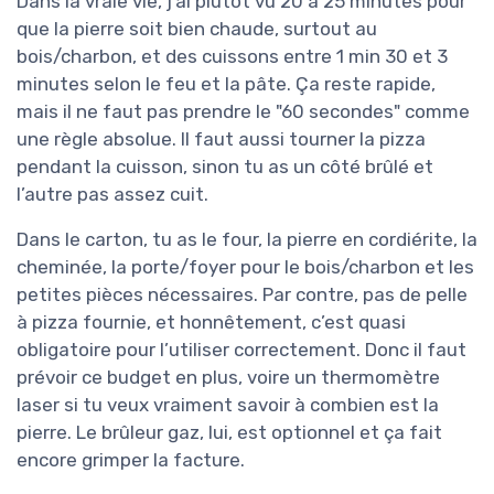
Dans la vraie vie, j’ai plutôt vu 20 à 25 minutes pour
que la pierre soit bien chaude, surtout au
bois/charbon, et des cuissons entre 1 min 30 et 3
minutes selon le feu et la pâte. Ça reste rapide,
mais il ne faut pas prendre le "60 secondes" comme
une règle absolue. Il faut aussi tourner la pizza
pendant la cuisson, sinon tu as un côté brûlé et
l’autre pas assez cuit.
Dans le carton, tu as le four, la pierre en cordiérite, la
cheminée, la porte/foyer pour le bois/charbon et les
petites pièces nécessaires. Par contre, pas de pelle
à pizza fournie, et honnêtement, c’est quasi
obligatoire pour l’utiliser correctement. Donc il faut
prévoir ce budget en plus, voire un thermomètre
laser si tu veux vraiment savoir à combien est la
pierre. Le brûleur gaz, lui, est optionnel et ça fait
encore grimper la facture.