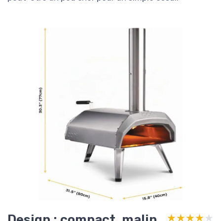
Design : compact, malin,
★★★★★
★★★★★