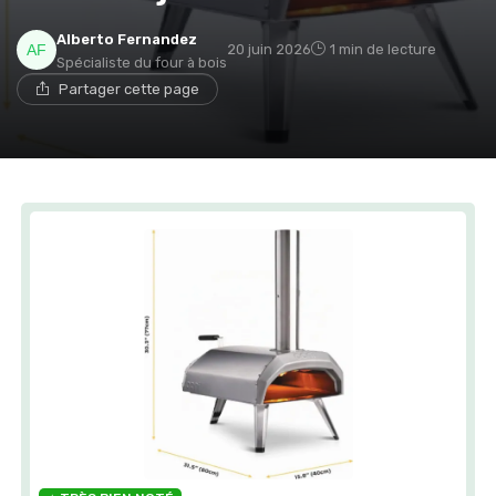
Alberto Fernandez
20 juin 2026
1 min de lecture
Spécialiste du four à bois
Partager cette page