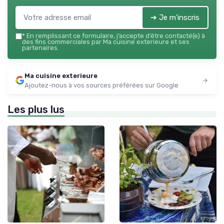
➔ Je m'inscris
*
En remplissant ce formulaire, j’accepte d’être contacté(e) à
des fins commerciales par Ma cuisine exterieure et ses
partenaires.
Ma cuisine exterieure
Ajoutez-nous à vos sources préférées sur Google
Les plus lus