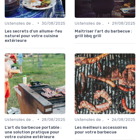
•
•
Ustensiles de Barbecue
30/08/2025
Ustensiles de Barbecue
29/08/2025
Les secrets d'un allume-feu
Maîtriser l'art du barbecue :
naturel pour votre cuisine
grill bbq grill
extérieure
•
•
Ustensiles de Barbecue
28/08/2025
Ustensiles de Barbecue
26/08/2025
L'art du barbecue portable :
Les meilleurs accessoires
une solution pratique pour
pour votre barbecue
votre cuisine extérieure