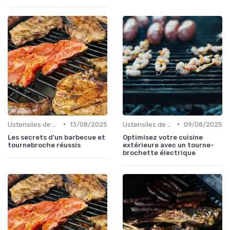
•
•
Ustensiles de Barbecue
13/08/2025
Ustensiles de Barbecue
09/08/2025
Les secrets d'un barbecue et
Optimisez votre cuisine
tournebroche réussis
extérieure avec un tourne-
brochette électrique