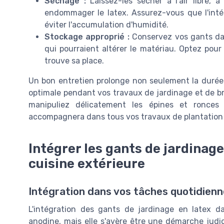
Séchage :
Laissez-les sécher à l'air libre, à 
endommager le latex. Assurez-vous que l'inté
éviter l'accumulation d'humidité.
Stockage approprié :
Conservez vos gants dan
qui pourraient altérer le matériau. Optez pou
trouve sa place.
Un bon entretien prolonge non seulement la durée 
optimale pendant vos travaux de jardinage et de bri
manipuliez délicatement les épines et ronces
accompagnera dans tous vos travaux de plantation 
Intégrer les gants de jardinage
cuisine extérieure
Intégration dans vos tâches quotidienne
L'intégration des gants de jardinage en latex d
anodine, mais elle s'avère être une démarche judic