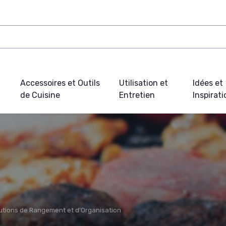
Accessoires et Outils
Utilisation et
Idées et
de Cuisine
Entretien
Inspirat
utions de Rangement et d'Organisation