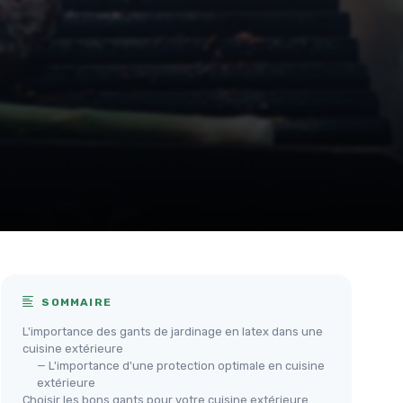
SOMMAIRE
L'importance des gants de jardinage en latex dans une
cuisine extérieure
— L'importance d'une protection optimale en cuisine
extérieure
Choisir les bons gants pour votre cuisine extérieure