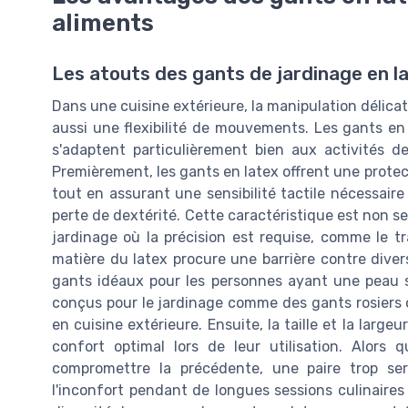
aliments
Les atouts des gants de jardinage en la
Dans une cuisine extérieure, la manipulation délic
aussi une flexibilité de mouvements. Les gants en 
s'adaptent particulièrement bien aux activités de
Premièrement, les gants en latex offrent une protect
tout en assurant une sensibilité tactile nécessair
perte de dextérité. Cette caractéristique est non se
jardinage où la précision est requise, comme le tr
matière du latex procure une barrière contre diver
gants idéaux pour les personnes ayant une peau sen
conçus pour le jardinage comme des gants rosiers o
en cuisine extérieure. Ensuite, la taille et la larg
confort optimal lors de leur utilisation. Alors
compromettre la précédente, une paire trop serr
l'inconfort pendant de longues sessions culinaires