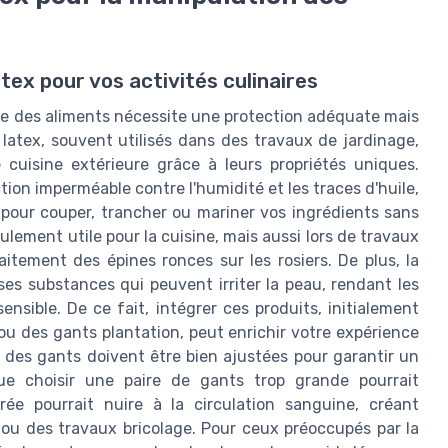
tex pour vos activités culinaires
ate des aliments nécessite une protection adéquate mais
latex, souvent utilisés dans des travaux de jardinage,
 cuisine extérieure grâce à leurs propriétés uniques.
ion imperméable contre l'humidité et les traces d'huile,
e pour couper, trancher ou mariner vos ingrédients sans
ulement utile pour la cuisine, mais aussi lors de travaux
aitement des épines ronces sur les rosiers. De plus, la
ses substances qui peuvent irriter la peau, rendant les
sible. De ce fait, intégrer ces produits, initialement
u des gants plantation, peut enrichir votre expérience
eur des gants doivent être bien ajustées pour garantir un
 que choisir une paire de gants trop grande pourrait
ée pourrait nuire à la circulation sanguine, créant
 ou des travaux bricolage. Pour ceux préoccupés par la