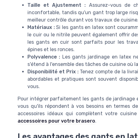
Taille et Ajustement :
Assurez-vous de cho
inconfortable, tandis qu'un gant trop large risq
meilleur contrôle durant vos travaux de cuisine
Matériaux :
Si les gants en latex sont couramme
le cuir ou le nitrile peuvent également offrir 
les gants en cuir sont parfaits pour les tra
épines et les ronces.
Polyvalence :
Les gants jardinage en latex ne
s'étend à l'ensemble des tâches de cuisine où la
Disponibilité et Prix :
Tenez compte de la livrai
abordables et pratiques sont souvent disponib
vous.
Pour intégrer parfaitement les gants de jardinage e
vous qu'ils répondent à vos besoins en termes de 
accessoires idéaux qui complètent votre cuisine
accessoires pour votre brasero
.
Les avantages des gants en lat