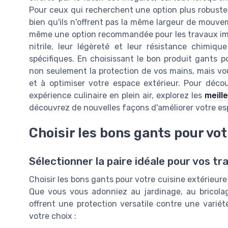
Pour ceux qui recherchent une option plus robuste, 
bien qu'ils n'offrent pas la même largeur de mouve
même une option recommandée pour les travaux imp
nitrile, leur légèreté et leur résistance chimi
spécifiques. En choisissant le bon produit gants p
non seulement la protection de vos mains, mais vou
et à optimiser votre espace extérieur. Pour déco
expérience culinaire en plein air, explorez les
meill
découvrez de nouvelles façons d'améliorer votre es
Choisir les bons gants pour vot
Sélectionner la paire idéale pour vos tra
Choisir les bons gants pour votre cuisine extérieure 
Que vous vous adonniez au jardinage, au bricolag
offrent une protection versatile contre une variét
votre choix :