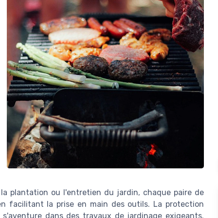
 la plantation ou l'entretien du jardin, chaque paire de
 facilitant la prise en main des outils. La protection
on s'aventure dans des travaux de jardinage exigeants.