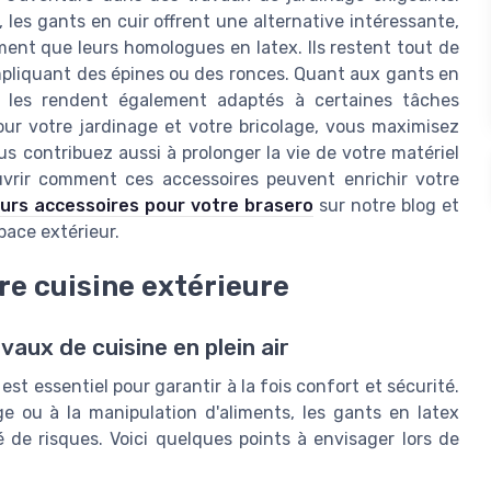
les gants en cuir offrent une alternative intéressante,
ment que leurs homologues en latex. Ils restent tout de
liquant des épines ou des ronces. Quant aux gants en
que les rendent également adaptés à certaines tâches
our votre jardinage et votre bricolage, vous maximisez
s contribuez aussi à prolonger la vie de votre matériel
uvrir comment ces accessoires peuvent enrichir votre
eurs accessoires pour votre brasero
sur notre blog et
pace extérieur.
re cuisine extérieure
vaux de cuisine en plein air
est essentiel pour garantir à la fois confort et sécurité.
e ou à la manipulation d'aliments, les gants en latex
é de risques. Voici quelques points à envisager lors de