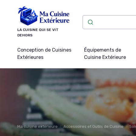
Panneau de gestion des cookies
LA CUISINE QUI SE VIT
DEHORS
Conception de Cuisines
Équipements de
Extérieures
Cuisine Extérieure
Ma cuisine exterieure
Accessoires et Outils de Cuisine
Sol