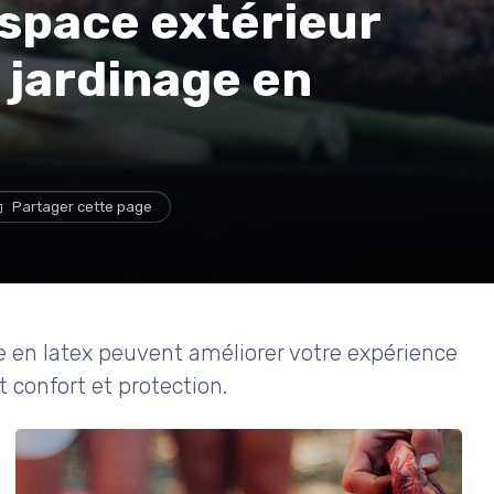
space extérieur
 jardinage en
Partager cette page
 en latex peuvent améliorer votre expérience
t confort et protection.