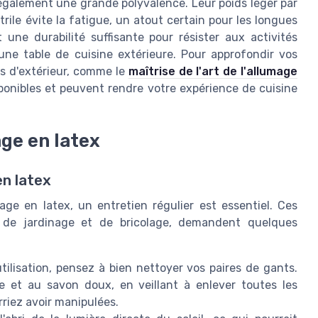
 également une grande polyvalence. Leur poids léger par
rile évite la fatigue, un atout certain pour les longues
t une durabilité suffisante pour résister aux activités
une table de cuisine extérieure. Pour approfondir vos
ts d'extérieur, comme le
maîtrise de l'art de l'allumage
sponibles et peuvent rendre votre expérience de cuisine
age en latex
en latex
age en latex, un entretien régulier est essentiel. Ces
x de jardinage et de bricolage, demandent quelques
ilisation, pensez à bien nettoyer vos paires de gants.
e et au savon doux, en veillant à enlever toutes les
rriez avoir manipulées.