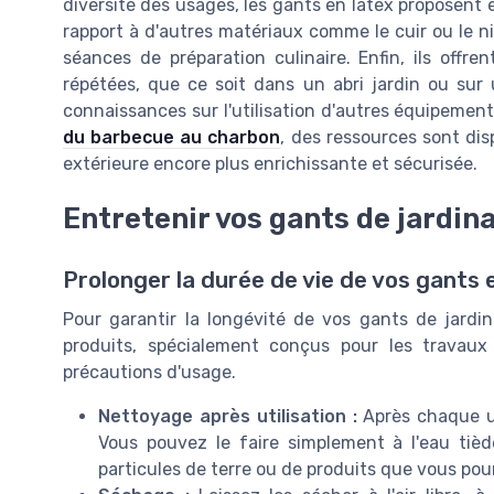
diversité des usages, les gants en latex proposent
rapport à d'autres matériaux comme le cuir ou le nit
séances de préparation culinaire. Enfin, ils offren
répétées, que ce soit dans un abri jardin ou sur 
connaissances sur l'utilisation d'autres équipemen
du barbecue au charbon
, des ressources sont di
extérieure encore plus enrichissante et sécurisée.
Entretenir vos gants de jardin
Prolonger la durée de vie de vos gants 
Pour garantir la longévité de vos gants de jardin
produits, spécialement conçus pour les travau
précautions d'usage.
Nettoyage après utilisation :
Après chaque ut
Vous pouvez le faire simplement à l'eau tièd
particules de terre ou de produits que vous pou