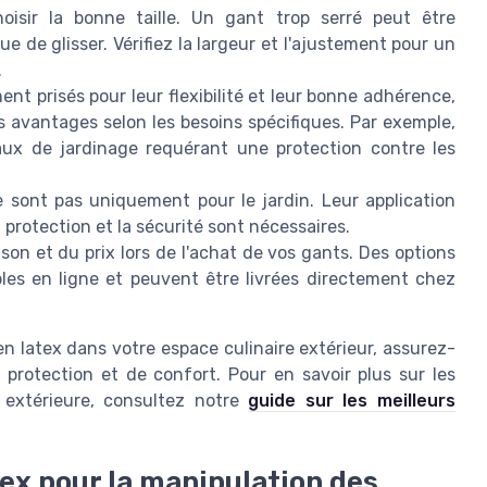
isir la bonne taille. Un gant trop serré peut être
ue de glisser. Vérifiez la largeur et l'ajustement pour un
.
nt prisés pour leur flexibilité et leur bonne adhérence,
des avantages selon les besoins spécifiques. Par exemple,
vaux de jardinage requérant une protection contre les
 sont pas uniquement pour le jardin. Leur application
 protection et la sécurité sont nécessaires.
son et du prix lors de l'achat de vos gants. Des options
les en ligne et peuvent être livrées directement chez
n latex dans votre espace culinaire extérieur, assurez-
protection et de confort. Pour en savoir plus sur les
 extérieure, consultez notre
guide sur les meilleurs
ex pour la manipulation des