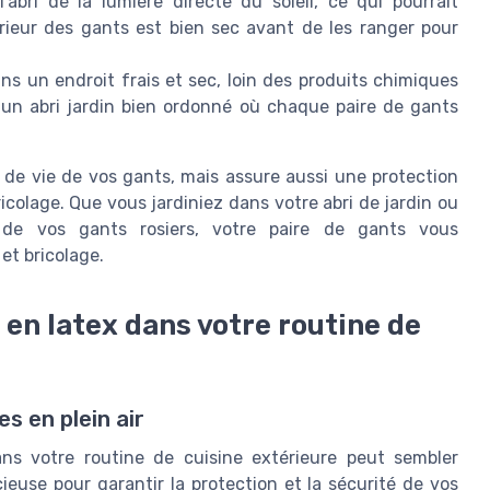
l'abri de la lumière directe du soleil, ce qui pourrait
rieur des gants est bien sec avant de les ranger pour
s un endroit frais et sec, loin des produits chimiques
r un abri jardin bien ordonné où chaque paire de gants
de vie de vos gants, mais assure aussi une protection
colage. Que vous jardiniez dans votre abri de jardin ou
 de vos gants rosiers, votre paire de gants vous
et bricolage.
 en latex dans votre routine de
s en plein air
ans votre routine de cuisine extérieure peut sembler
ieuse pour garantir la protection et la sécurité de vos