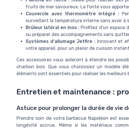
fruits de mer savoureux. La fonte vous apporter
Couvercle avec thermomètre intégré :
Per
surveillant la température interne sans avoir à 
Brûleur latéral en inox :
Profitez d'un espace d
ou préparer des accompagnements sans quitter
Systèmes d'allumage Jetfire :
Innovant et ef
votre appareil, pour un plaisir de cuisson instan
Ces accessoires vous aideront à étendre les possibi
charbon bois. Que vous choisissiez un modèle élé
éléments sont essentiels pour réaliser les meilleurs
Entretien et maintenance : pro
Astuce pour prolonger la durée de vie 
Prendre soin de votre barbecue Napoléon est esse
longévité accrue. Même si les matériaux comme