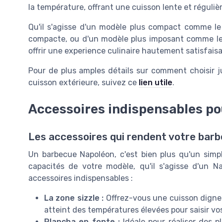
la température, offrant une cuisson lente et régulièr
Qu'il s'agisse d'un modèle plus compact comme l
compacte, ou d'un modèle plus imposant comme l
offrir une experience culinaire hautement satisfais
Pour de plus amples détails sur comment choisir j
cuisson extérieure, suivez ce
lien utile
.
Accessoires indispensables po
Les accessoires qui rendent votre barb
Un barbecue Napoléon, c'est bien plus qu'un simp
capacités de votre modèle, qu'il s'agisse d'un N
accessoires indispensables :
La zone sizzle :
Offrez-vous une cuisson digne 
atteint des températures élevées pour saisir vos
Plancha en fonte :
Idéale pour réaliser des p