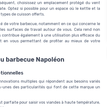
séquent, choisissez un emplacement protégé du vent
te. Optez si possible pour un espace où le
kettle
et la
types de cuisson offerts.
ité de votre barbecue, notamment en ce qui concerne le
 les surfaces de travail autour de vous. Cela rend non
s contribue également à une utilisation plus efficace du
t en vous permettant de profiter au mieux de votre
du barbecue Napoléon
tionnelles
nnovations multiples qui répondent aux besoins variés
s-unes des particularités qui font de cette marque un
st parfaite pour saisir vos viandes à haute température,