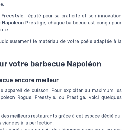
e.
e
Freestyle
, réputé pour sa praticité et son innovation
e
Napoleon Prestige
, chaque barbecue est conçu pour
ante.
udicieusement le matériau de votre poêle adaptée à la
ur votre barbecue Napoléon
ecue encore meilleur
le appareil de cuisson. Pour exploiter au maximum les
apoleon Rogue, Freestyle, ou Prestige, voici quelques
des meilleurs restaurants grâce à cet espace dédié qui
 viandes à la perfection.
lats variés, que ce soit des légumes croquants ou des