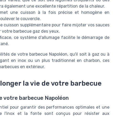
a également une excellente répartition de la chaleur.
met une cuisson à la fois précise et homogène en
soulever le couvercle.
e cuisson supplémentaire pour faire mijoter vos sauces
 votre barbecue gaz des yeux.
ficace, ce système d'allumage facilite le démarrage de
tané.
lités de votre barbecue Napoléon, qu'il soit à gaz ou à
gant en inox ou un plus traditionnel en charbon, ces
 barbecues en extérieur.
longer la vie de votre barbecue
de votre barbecue Napoléon
ntiel pour garantir des performances optimales et une
 l'inox et la fonte sont conçus pour résister aux