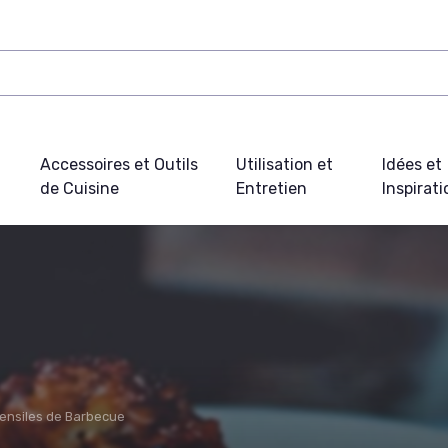
Accessoires et Outils
Utilisation et
Idées et
de Cuisine
Entretien
Inspirat
ensiles de Barbecue