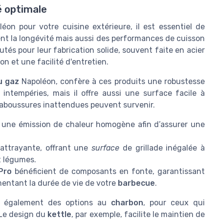
é optimale
on pour votre cuisine extérieure, il est essentiel de
nt la longévité mais aussi des performances de cuisson
tés pour leur fabrication solide, souvent faite en acier
on et une facilité d'entretien.
u gaz
Napoléon, confère à ces produits une robustesse
intempéries, mais il offre aussi une surface facile à
éclaboussures inattendues peuvent survenir.
 une émission de chaleur homogène afin d’assurer une
 attrayante, offrant une
surface
de grillade inégalée à
t légumes.
Pro
bénéficient de composants en fonte, garantissant
mentant la durée de vie de votre
barbecue
.
e également des options au
charbon
, pour ceux qui
 Le design du
kettle
, par exemple, facilite le maintien de