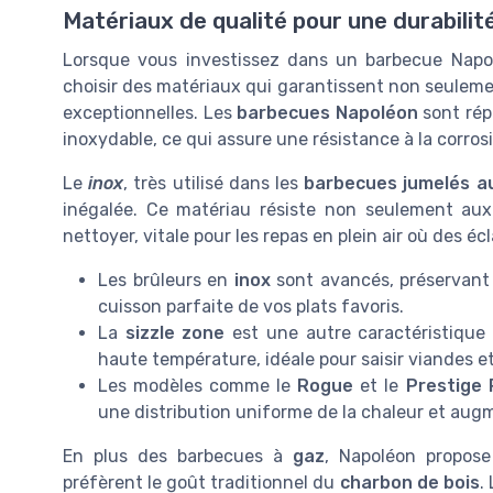
Matériaux de qualité pour une durabilit
Lorsque vous investissez dans un barbecue Napolé
choisir des matériaux qui garantissent non seuleme
exceptionnelles. Les
barbecues Napoléon
sont répu
inoxydable, ce qui assure une résistance à la corrosi
Le
inox
, très utilisé dans les
barbecues jumelés a
inégalée. Ce matériau résiste non seulement aux 
nettoyer, vitale pour les repas en plein air où des 
Les brûleurs en
inox
sont avancés, préservant
cuisson parfaite de vos plats favoris.
La
sizzle zone
est une autre caractéristique
haute température, idéale pour saisir viandes e
Les modèles comme le
Rogue
et le
Prestige 
une distribution uniforme de la chaleur et aug
En plus des barbecues à
gaz
, Napoléon propos
préfèrent le goût traditionnel du
charbon de bois
.