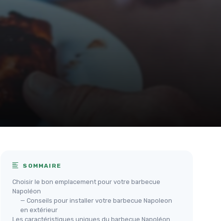
SOMMAIRE
Choisir le bon emplacement pour votre barbecue
Napoléon
— Conseils pour installer votre barbecue Napoleon
en extérieur
Les caractéristiques uniques du barbecue Napoléon