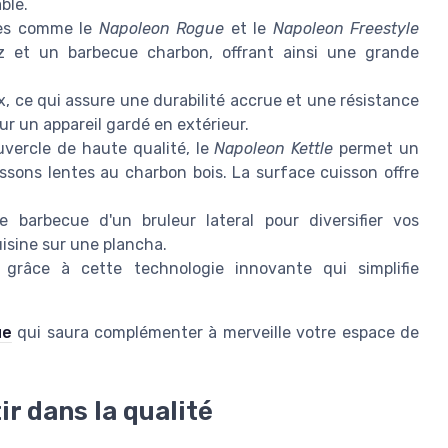
ble.
es comme le
Napoleon Rogue
et le
Napoleon Freestyle
z et un barbecue charbon, offrant ainsi une grande
x, ce qui assure une durabilité accrue et une résistance
r un appareil gardé en extérieur.
vercle de haute qualité, le
Napoleon Kettle
permet un
ssons lentes au charbon bois. La surface cuisson offre
 barbecue d'un bruleur lateral pour diversifier vos
uisine sur une plancha.
 grâce à cette technologie innovante qui simplifie
ue
qui saura complémenter à merveille votre espace de
ir dans la qualité