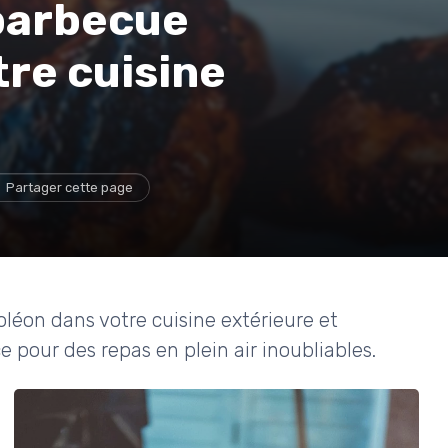
 barbecue
re cuisine
Partager cette page
léon dans votre cuisine extérieure et
pour des repas en plein air inoubliables.