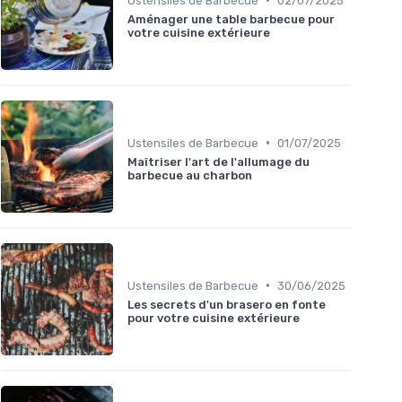
Ustensiles de Barbecue
02/07/2025
Aménager une table barbecue pour
votre cuisine extérieure
•
Ustensiles de Barbecue
01/07/2025
Maîtriser l'art de l'allumage du
barbecue au charbon
•
Ustensiles de Barbecue
30/06/2025
Les secrets d'un brasero en fonte
pour votre cuisine extérieure