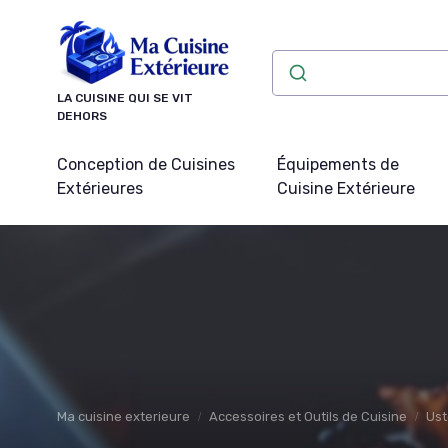
Panneau de gestion des cookies
LA CUISINE QUI SE VIT
DEHORS
Conception de Cuisines
Équipements de
Extérieures
Cuisine Extérieure
Ma cuisine exterieure
Accessoires et Outils de Cuisine
Ust