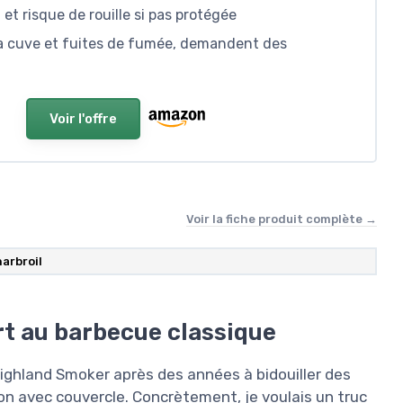
 et risque de rouille si pas protégée
a cuve et fuites de fumée, demandent des
Voir l'offre
Voir la fiche produit complète →
arbroil
rt au barbecue classique
ighland Smoker après des années à bidouiller des
n avec couvercle. Concrètement, je voulais un truc