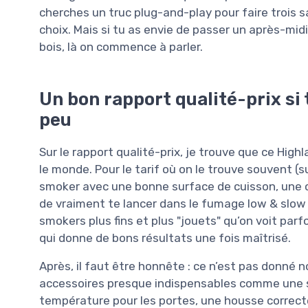
cherches un truc plug-and-play pour faire trois s
choix. Mais si tu as envie de passer un après-midi 
bois, là on commence à parler.
Un bon rapport qualité-prix si t
peu
Sur le rapport qualité-prix, je trouve que ce Hig
le monde. Pour le tarif où on le trouve souvent (
smoker avec une bonne surface de cuisson, une co
de vraiment te lancer dans le fumage low & slow
smokers plus fins et plus "jouets" qu’on voit parf
qui donne de bons résultats une fois maîtrisé.
Après, il faut être honnête : ce n’est pas donné no
accessoires presque indispensables comme une s
température pour les portes, une housse correct