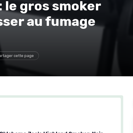
 le gros smoker
sser au fumage
artager cette page