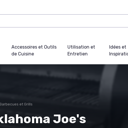
Accessoires et Outils
Utilisation et
Idées et
de Cuisine
Entretien
Inspirat
Barbecues et Grills
Oklahoma Joe's