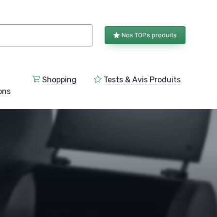
Nos TOPs produits
Shopping
Tests & Avis Produits
ions