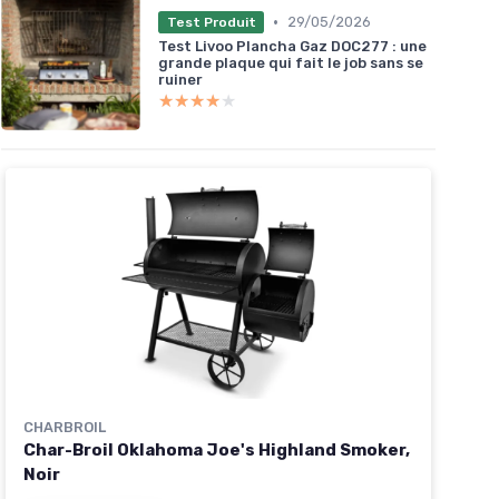
•
29/05/2026
Test Produit
Test Livoo Plancha Gaz DOC277 : une
grande plaque qui fait le job sans se
ruiner
★★★★★
★★★★★
CHARBROIL
Char-Broil Oklahoma Joe's Highland Smoker,
Noir