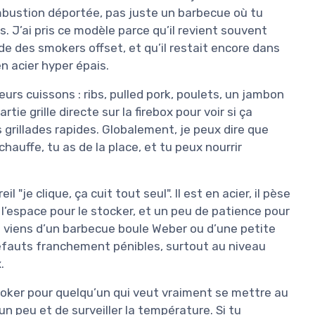
bustion déportée, pas juste un barbecue où tu
. J’ai pris ce modèle parce qu’il revient souvent
des smokers offset, et qu’il restait encore dans
 acier hyper épais.
ieurs cuissons : ribs, pulled pork, poulets, un jambon
tie grille directe sur la firebox pour voir si ça
grillades rapides. Globalement, je peux dire que
hauffe, tu as de la place, et tu peux nourrir
il "je clique, ça cuit tout seul". Il est en acier, il pèse
’espace pour le stocker, et un peu de patience pour
 viens d’un barbecue boule Weber ou d’une petite
 défauts franchement pénibles, surtout au niveau
.
moker pour quelqu’un qui veut vraiment se mettre au
n peu et de surveiller la température. Si tu