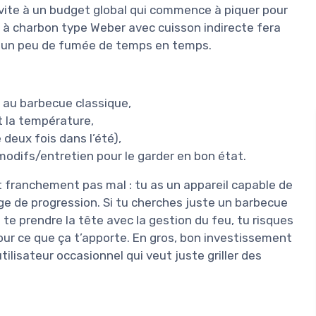
e vite à un budget global qui commence à piquer pour
 à charbon type Weber avec cuisson indirecte fera
te un peu de fumée de temps en temps.
 au barbecue classique,
t la température,
 deux fois dans l’été),
modifs/entretien pour le garder en bon état.
st franchement pas mal : tu as un appareil capable de
rge de progression. Si tu cherches juste un barbecue
s te prendre la tête avec la gestion du feu, tu risques
our ce que ça t’apporte. En gros, bon investissement
lisateur occasionnel qui veut juste griller des