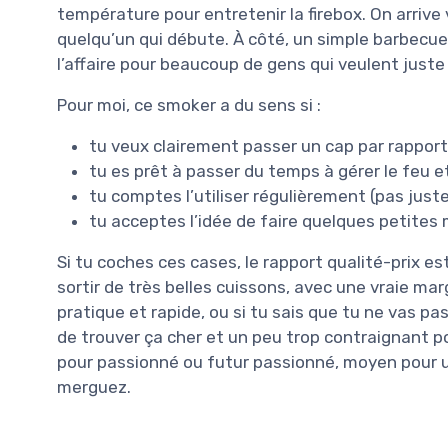
température pour entretenir la firebox. On arriv
quelqu’un qui débute. À côté, un simple barbecue
l’affaire pour beaucoup de gens qui veulent jus
Pour moi, ce smoker a du sens si :
tu veux clairement passer un cap par rapport
tu es prêt à passer du temps à gérer le feu e
tu comptes l’utiliser régulièrement (pas juste
tu acceptes l’idée de faire quelques petites 
Si tu coches ces cases, le rapport qualité-prix e
sortir de très belles cuissons, avec une vraie ma
pratique et rapide, ou si tu sais que tu ne vas pa
de trouver ça cher et un peu trop contraignant p
pour passionné ou futur passionné, moyen pour uti
merguez.