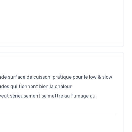
nde surface de cuisson, pratique pour le low & slow
udes qui tiennent bien la chaleur
i veut sérieusement se mettre au fumage au