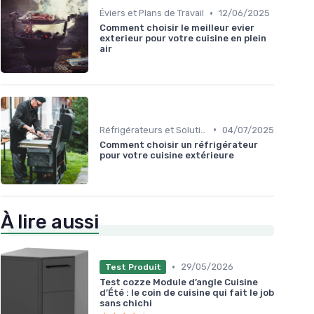
•
Éviers et Plans de Travail
12/06/2025
Comment choisir le meilleur evier
exterieur pour votre cuisine en plein
air
•
Réfrigérateurs et Solutions de Stockage
04/07/2025
Comment choisir un réfrigérateur
pour votre cuisine extérieure
À lire aussi
•
29/05/2026
Test Produit
Test cozze Module d’angle Cuisine
d’Été : le coin de cuisine qui fait le job
sans chichi