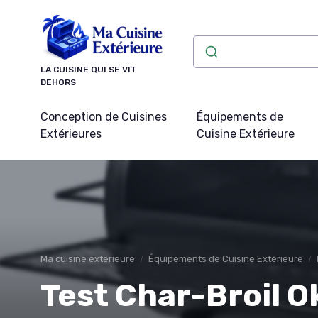
Panneau de gestion des cookies
LA CUISINE QUI SE VIT
DEHORS
Conception de Cuisines
Équipements de
Extérieures
Cuisine Extérieure
Ma cuisine exterieure
Équipements de Cuisine Extérieure
Test Char-Broil 