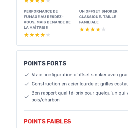
★★★★★
★★★★★
PERFORMANCE DE
UN OFFSET SMOKER
FUMAGE AU RENDEZ-
CLASSIQUE, TAILLE
VOUS, MAIS DEMANDE DE
FAMILIALE
LA MAÎTRISE
★★★★★
★★★★★
★★★★★
★★★★★
POINTS FORTS
Vraie configuration d’offset smoker avec gra
Construction en acier lourde et grilles costa
Bon rapport qualité-prix pour quelqu’un qu
bois/charbon
POINTS FAIBLES