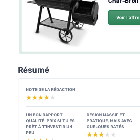
Char-Broil
Voir l'offre
Résumé
NOTE DE LA RÉDACTION
★★★★★
★★★★★
UN BON RAPPORT
DESIGN MASSIF ET
QUALITÉ-PRIX SI TU ES
PRATIQUE, MAIS AVEC
PRÊT À T’INVESTIR UN
QUELQUES RATÉS
PEU
★★★★★
★★★★★