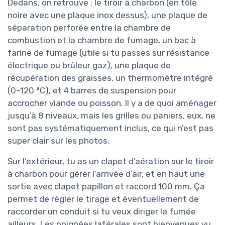
Dedans, on retrouve : le tiroir à charbon (en tôle
noire avec une plaque inox dessus), une plaque de
séparation perforée entre la chambre de
combustion et la chambre de fumage, un bac à
farine de fumage (utile si tu passes sur résistance
électrique ou brûleur gaz), une plaque de
récupération des graisses, un thermomètre intégré
(0–120 °C), et 4 barres de suspension pour
accrocher viande ou poisson. Il y a de quoi aménager
jusqu’à 8 niveaux, mais les grilles ou paniers, eux, ne
sont pas systématiquement inclus, ce qui n’est pas
super clair sur les photos.
Sur l’extérieur, tu as un clapet d’aération sur le tiroir
à charbon pour gérer l’arrivée d’air, et en haut une
sortie avec clapet papillon et raccord 100 mm. Ça
permet de régler le tirage et éventuellement de
raccorder un conduit si tu veux diriger la fumée
ailleurs. Les poignées latérales sont bienvenues vu