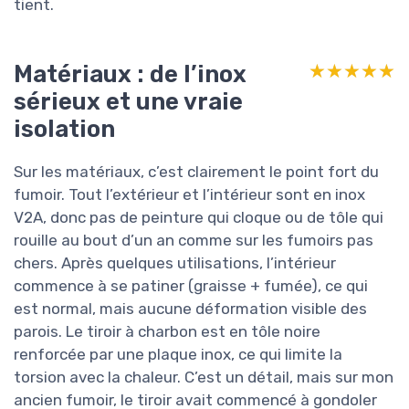
tient.
Matériaux : de l’inox
★★★★★
★★★★★
sérieux et une vraie
isolation
Sur les matériaux, c’est clairement le point fort du
fumoir. Tout l’extérieur et l’intérieur sont en inox
V2A, donc pas de peinture qui cloque ou de tôle qui
rouille au bout d’un an comme sur les fumoirs pas
chers. Après quelques utilisations, l’intérieur
commence à se patiner (graisse + fumée), ce qui
est normal, mais aucune déformation visible des
parois. Le tiroir à charbon est en tôle noire
renforcée par une plaque inox, ce qui limite la
torsion avec la chaleur. C’est un détail, mais sur mon
ancien fumoir, le tiroir avait commencé à gondoler