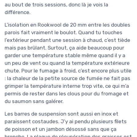
au bout de trois sessions, donc là je vois la
différence.
L’isolation en Rookwool de 20 mm entre les doubles
parois fait vraiment le boulot. Quand tu touches
l’extérieur pendant une session à chaud, c’est tiède
mais pas brûlant. Surtout, ça aide beaucoup pour
garder une température stable même quand il y a
un peu de vent ou quand la température extérieure
chute. Pour le fumage à froid, c’est encore plus utile
: la chaleur de la petite source de fumée ne fait pas
grimper la température interne trop vite, ce qui m’a
permis de rester dans les clous pour du fromage et
du saumon sans galérer.
Les barres de suspension sont aussi en inox et
paraissent costaudes. J’y ai pendu plusieurs filets
de poisson et un jambon désossé sans que ça
bronche. La plaque de récupération des graisses est