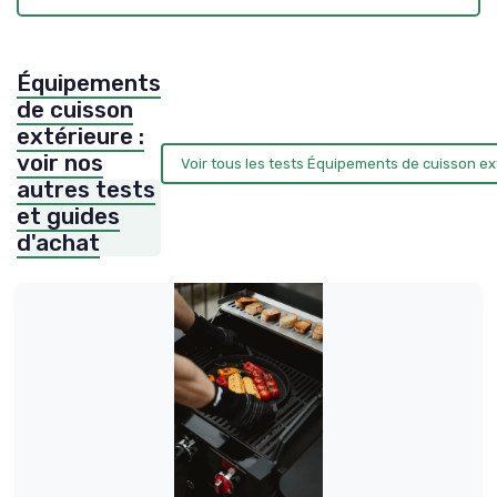
Équipements
de cuisson
extérieure :
voir nos
Voir tous les tests Équipements de cuisson e
autres tests
et guides
d'achat