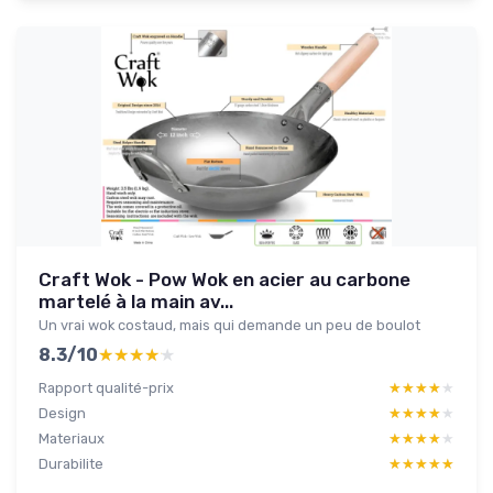
Craft Wok - Pow Wok en acier au carbone
martelé à la main av...
Un vrai wok costaud, mais qui demande un peu de boulot
8.3/10
★★★★★
★★★★★
Rapport qualité-prix
★★★★★
★★★★★
Design
★★★★★
★★★★★
Materiaux
★★★★★
★★★★★
Durabilite
★★★★★
★★★★★