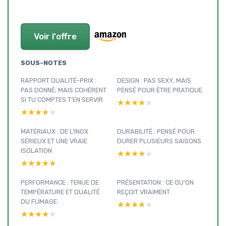
Voir l'offre
SOUS-NOTES
RAPPORT QUALITÉ-PRIX :
DESIGN : PAS SEXY, MAIS
PAS DONNÉ, MAIS COHÉRENT
PENSÉ POUR ÊTRE PRATIQUE
SI TU COMPTES T’EN SERVIR
★★★★★
★★★★★
★★★★★
★★★★★
MATÉRIAUX : DE L’INOX
DURABILITÉ : PENSÉ POUR
SÉRIEUX ET UNE VRAIE
DURER PLUSIEURS SAISONS
ISOLATION
★★★★★
★★★★★
★★★★★
★★★★★
PERFORMANCE : TENUE DE
PRÉSENTATION : CE QU’ON
TEMPÉRATURE ET QUALITÉ
REÇOIT VRAIMENT
DU FUMAGE
★★★★★
★★★★★
★★★★★
★★★★★