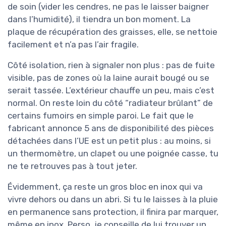
de soin (vider les cendres, ne pas le laisser baigner
dans l’humidité), il tiendra un bon moment. La
plaque de récupération des graisses, elle, se nettoie
facilement et n’a pas l’air fragile.
Côté isolation, rien à signaler non plus : pas de fuite
visible, pas de zones où la laine aurait bougé ou se
serait tassée. L’extérieur chauffe un peu, mais c’est
normal. On reste loin du côté “radiateur brûlant” de
certains fumoirs en simple paroi. Le fait que le
fabricant annonce 5 ans de disponibilité des pièces
détachées dans l’UE est un petit plus : au moins, si
un thermomètre, un clapet ou une poignée casse, tu
ne te retrouves pas à tout jeter.
Évidemment, ça reste un gros bloc en inox qui va
vivre dehors ou dans un abri. Si tu le laisses à la pluie
en permanence sans protection, il finira par marquer,
même en inox. Perso, je conseille de lui trouver un