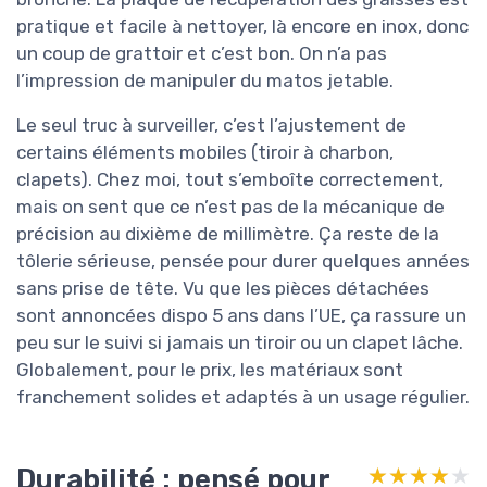
pratique et facile à nettoyer, là encore en inox, donc
un coup de grattoir et c’est bon. On n’a pas
l’impression de manipuler du matos jetable.
Le seul truc à surveiller, c’est l’ajustement de
certains éléments mobiles (tiroir à charbon,
clapets). Chez moi, tout s’emboîte correctement,
mais on sent que ce n’est pas de la mécanique de
précision au dixième de millimètre. Ça reste de la
tôlerie sérieuse, pensée pour durer quelques années
sans prise de tête. Vu que les pièces détachées
sont annoncées dispo 5 ans dans l’UE, ça rassure un
peu sur le suivi si jamais un tiroir ou un clapet lâche.
Globalement, pour le prix, les matériaux sont
franchement solides et adaptés à un usage régulier.
Durabilité : pensé pour
★★★★★
★★★★★