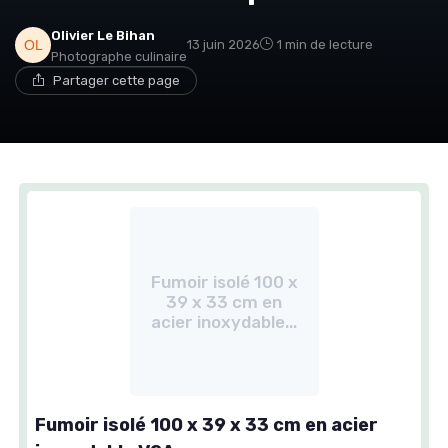
Olivier Le Bihan
13 juin 2026
1 min de lecture
Photographe culinaire
Partager cette page
Fumoir isolé 100 x
39 x 33 cm en
acier inoxydable...
Fumoir isolé 100 x 39 x 33 cm en acier