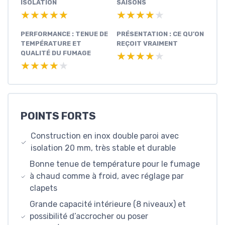
ISOLATION
SAISONS
★★★★★
★★★★★
★★★★★
★★★★★
PERFORMANCE : TENUE DE
PRÉSENTATION : CE QU’ON
TEMPÉRATURE ET
REÇOIT VRAIMENT
QUALITÉ DU FUMAGE
★★★★★
★★★★★
★★★★★
★★★★★
POINTS FORTS
Construction en inox double paroi avec
isolation 20 mm, très stable et durable
Bonne tenue de température pour le fumage
à chaud comme à froid, avec réglage par
clapets
Grande capacité intérieure (8 niveaux) et
possibilité d’accrocher ou poser