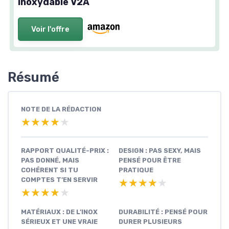
inoxydable V2A
Voir l'offre
Résumé
NOTE DE LA RÉDACTION
★★★★★
★★★★★
RAPPORT QUALITÉ-PRIX :
DESIGN : PAS SEXY, MAIS
PAS DONNÉ, MAIS
PENSÉ POUR ÊTRE
COHÉRENT SI TU
PRATIQUE
COMPTES T’EN SERVIR
★★★★★
★★★★★
★★★★★
★★★★★
MATÉRIAUX : DE L’INOX
DURABILITÉ : PENSÉ POUR
SÉRIEUX ET UNE VRAIE
DURER PLUSIEURS