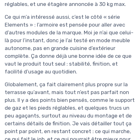
réglables, et une étagère annoncée à 30 kg max.
Ce qui m’a intéressé aussi, c’est le côté « série
Elements » : l’armoire est pensée pour aller avec
d’autres modules de la marque. Moi je n’ai que celui-
là pour l’instant, donc je l’ai testé en mode meuble
autonome, pas en grande cuisine d’extérieur
complète. Ça donne déjà une bonne idée de ce que
vaut le produit tout seul : stabilité, finition, et
facilité d’usage au quotidien.
Globalement, ça fait clairement plus propre sur la
terrasse qu’avant, mais tout n’est pas parfait non
plus. Il y a des points bien pensés, comme le support
de gaz et les pieds réglables, et quelques trucs un
peu agaçants, surtout au niveau du montage et de
certains détails de finition. Je vais détailler tout ça
point par point, en restant concret : ce qui marche,
ce qui fait le job, et ce qui pourrait être mieux pour