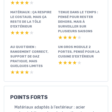
★★★★★
★★★★★
MATÉRIAUX : ÇA RESPIRE
TENUE DANS LE TEMPS :
LE COSTAUD, MAIS ÇA
PENSÉ POUR RESTER
RESTE DE LA TÔLE
DEHORS, MAIS À
D’EXTÉRIEUR
SURVEILLER SUR
PLUSIEURS SAISONS
★★★★★
★★★★★
★★★★★
★★★★★
AU QUOTIDIEN :
UN GROS MODULE 2
RANGEMENT CORRECT,
PORTES, PENSÉ POUR LA
SUPPORT DE GAZ
CUISINE D’EXTÉRIEUR
PRATIQUE, MAIS
★★★★★
★★★★★
QUELQUES LIMITES
★★★★★
★★★★★
POINTS FORTS
Matériaux adaptés à l’extérieur : acier