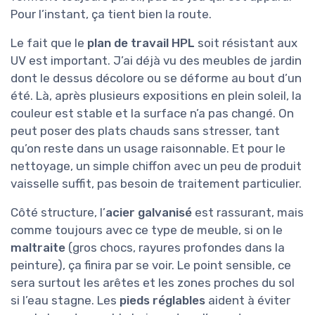
Pour l’instant, ça tient bien la route.
Le fait que le
plan de travail HPL
soit résistant aux
UV est important. J’ai déjà vu des meubles de jardin
dont le dessus décolore ou se déforme au bout d’un
été. Là, après plusieurs expositions en plein soleil, la
couleur est stable et la surface n’a pas changé. On
peut poser des plats chauds sans stresser, tant
qu’on reste dans un usage raisonnable. Et pour le
nettoyage, un simple chiffon avec un peu de produit
vaisselle suffit, pas besoin de traitement particulier.
Côté structure, l’
acier galvanisé
est rassurant, mais
comme toujours avec ce type de meuble, si on le
maltraite
(gros chocs, rayures profondes dans la
peinture), ça finira par se voir. Le point sensible, ce
sera surtout les arêtes et les zones proches du sol
si l’eau stagne. Les
pieds réglables
aident à éviter