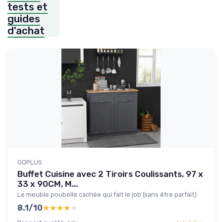
tests et
guides
d'achat
GOPLUS
Buffet Cuisine avec 2 Tiroirs Coulissants, 97 x
33 x 90CM, M...
Le meuble poubelle cachée qui fait le job (sans être parfait)
8.1/10
★★★★★
★★★★★