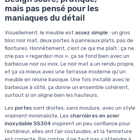
mais pas pensé pour les
maniaques du détail
Visuellement, le meuble est
assez simple
: un gros
bloc noir mat, deux portes à panneaux plats, pas de
fioritures. Honnêtement, c’est ce qui me plaît : ça ne
crie pas « regardez-moi », ça se fond bien avec un
barbecue noir ou inox. Le noir mat a un rendu propre,
et ça va mieux avec une terrasse moderne qu’un
meuble en résine basique. Une fois installé avec le
barbecue à côté, ça donne un ensemble cohérent,
surtout si on aligne bien les hauteurs.
Les
portes
sont droites, sans moulure, avec un style
vraiment minimaliste. Les
charnières en acier
inoxydable SS304
inspirent un peu confiance pour
l’extérieur, elles ont l’air costaudes, et la fermeture
est correcte. Par contre, il ne faut pas s’attendre à