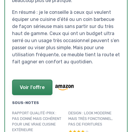
beaucoup plus de pratique.
En résumé : je le conseille à ceux qui veulent
équiper une cuisine d’été ou un coin barbecue
de façon sérieuse mais sans partir sur du très
haut de gamme. Ceux qui ont un budget ultra
serré ou un usage très occasionnel peuvent s’en
passer ou viser plus simple. Mais pour une
utilisation fréquente, ce meuble tient la route et
fait gagner en confort au quotidien.
Voir l'offre
SOUS-NOTES
RAPPORT QUALITÉ-PRIX :
DESIGN : LOOK MODERNE
PAS DONNÉ MAIS COHÉRENT
MAIS TRÈS FONCTIONNEL,
POUR UNE VRAIE CUISINE
PAS DE FIORITURES
EXTÉRIEURE
★★★★★
★★★★★