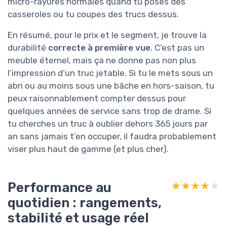
micro-rayures normales quand tu poses des
casseroles ou tu coupes des trucs dessus.
En résumé, pour le prix et le segment, je trouve la
durabilité
correcte à première vue
. C’est pas un
meuble éternel, mais ça ne donne pas non plus
l’impression d’un truc jetable. Si tu le mets sous un
abri ou au moins sous une bâche en hors-saison, tu
peux raisonnablement compter dessus pour
quelques années de service sans trop de drame. Si
tu cherches un truc à oublier dehors 365 jours par
an sans jamais t’en occuper, il faudra probablement
viser plus haut de gamme (et plus cher).
Performance au
★★★★★
★★★★★
quotidien : rangements,
stabilité et usage réel