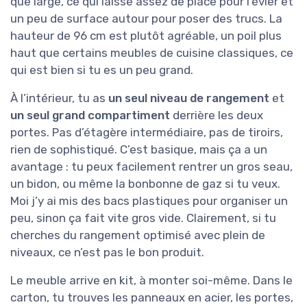
que large, ce qui laisse assez de place pour l’évier et
un peu de surface autour pour poser des trucs. La
hauteur de 96 cm est plutôt agréable, un poil plus
haut que certains meubles de cuisine classiques, ce
qui est bien si tu es un peu grand.
À l’intérieur, tu as
un seul niveau de rangement
et
un seul grand compartiment
derrière les deux
portes. Pas d’étagère intermédiaire, pas de tiroirs,
rien de sophistiqué. C’est basique, mais ça a un
avantage : tu peux facilement rentrer un gros seau,
un bidon, ou même la bonbonne de gaz si tu veux.
Moi j’y ai mis des bacs plastiques pour organiser un
peu, sinon ça fait vite gros vide. Clairement, si tu
cherches du rangement optimisé avec plein de
niveaux, ce n’est pas le bon produit.
Le meuble arrive en kit, à monter soi-même. Dans le
carton, tu trouves les panneaux en acier, les portes,