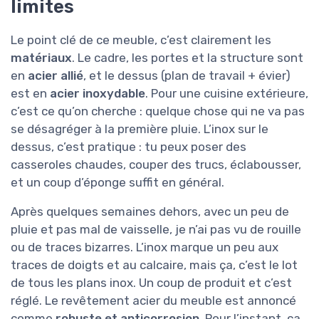
limites
Le point clé de ce meuble, c’est clairement les
matériaux
. Le cadre, les portes et la structure sont
en
acier allié
, et le dessus (plan de travail + évier)
est en
acier inoxydable
. Pour une cuisine extérieure,
c’est ce qu’on cherche : quelque chose qui ne va pas
se désagréger à la première pluie. L’inox sur le
dessus, c’est pratique : tu peux poser des
casseroles chaudes, couper des trucs, éclabousser,
et un coup d’éponge suffit en général.
Après quelques semaines dehors, avec un peu de
pluie et pas mal de vaisselle, je n’ai pas vu de rouille
ou de traces bizarres. L’inox marque un peu aux
traces de doigts et au calcaire, mais ça, c’est le lot
de tous les plans inox. Un coup de produit et c’est
réglé. Le revêtement acier du meuble est annoncé
comme
robuste et anticorrosion
. Pour l’instant, ça