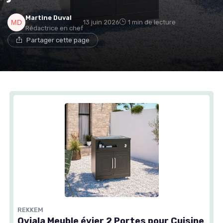
Martine Duval
13 juin 2026
1 min de lecture
Rédactrice en chef
Partager cette page
REKKEM
Oviala Meuble évier 2 Portes pour Cuisine