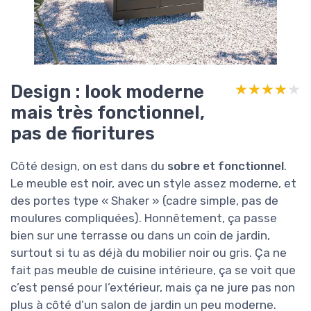
Design : look moderne
★★★★★
★★★★★
mais très fonctionnel,
pas de fioritures
Côté design, on est dans du
sobre et fonctionnel
.
Le meuble est noir, avec un style assez moderne, et
des portes type « Shaker » (cadre simple, pas de
moulures compliquées). Honnêtement, ça passe
bien sur une terrasse ou dans un coin de jardin,
surtout si tu as déjà du mobilier noir ou gris. Ça ne
fait pas meuble de cuisine intérieure, ça se voit que
c’est pensé pour l’extérieur, mais ça ne jure pas non
plus à côté d’un salon de jardin un peu moderne.