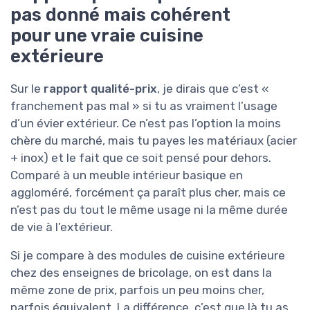
pas donné mais cohérent
pour une vraie cuisine
extérieure
Sur le
rapport qualité-prix
, je dirais que c’est «
franchement pas mal » si tu as vraiment l’usage
d’un évier extérieur. Ce n’est pas l’option la moins
chère du marché, mais tu payes les matériaux (acier
+ inox) et le fait que ce soit pensé pour dehors.
Comparé à un meuble intérieur basique en
aggloméré, forcément ça paraît plus cher, mais ce
n’est pas du tout le même usage ni la même durée
de vie à l’extérieur.
Si je compare à des modules de cuisine extérieure
chez des enseignes de bricolage, on est dans la
même zone de prix, parfois un peu moins cher,
parfois équivalent. La différence, c’est que là tu as