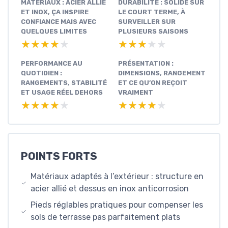
MATÉRIAUX : ACIER ALLIÉ
DURABILITÉ : SOLIDE SUR
ET INOX, ÇA INSPIRE
LE COURT TERME, À
CONFIANCE MAIS AVEC
SURVEILLER SUR
QUELQUES LIMITES
PLUSIEURS SAISONS
★★★★★
★★★★★
★★★★★
★★★★★
PERFORMANCE AU
PRÉSENTATION :
QUOTIDIEN :
DIMENSIONS, RANGEMENT
RANGEMENTS, STABILITÉ
ET CE QU’ON REÇOIT
ET USAGE RÉEL DEHORS
VRAIMENT
★★★★★
★★★★★
★★★★★
★★★★★
POINTS FORTS
Matériaux adaptés à l’extérieur : structure en
acier allié et dessus en inox anticorrosion
Pieds réglables pratiques pour compenser les
sols de terrasse pas parfaitement plats