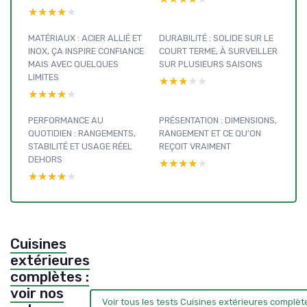
★★★★★
★★★★★
MATÉRIAUX : ACIER ALLIÉ ET
DURABILITÉ : SOLIDE SUR LE
INOX, ÇA INSPIRE CONFIANCE
COURT TERME, À SURVEILLER
MAIS AVEC QUELQUES
SUR PLUSIEURS SAISONS
LIMITES
★★★★★
★★★★★
★★★★★
★★★★★
PERFORMANCE AU
PRÉSENTATION : DIMENSIONS,
QUOTIDIEN : RANGEMENTS,
RANGEMENT ET CE QU’ON
STABILITÉ ET USAGE RÉEL
REÇOIT VRAIMENT
DEHORS
★★★★★
★★★★★
★★★★★
★★★★★
Cuisines
extérieures
complètes :
voir nos
Voir tous les tests Cuisines extérieures complè