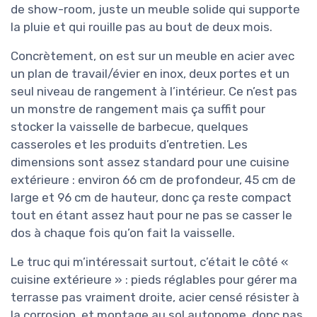
de show-room, juste un meuble solide qui supporte
la pluie et qui rouille pas au bout de deux mois.
Concrètement, on est sur un meuble en acier avec
un plan de travail/évier en inox, deux portes et un
seul niveau de rangement à l’intérieur. Ce n’est pas
un monstre de rangement mais ça suffit pour
stocker la vaisselle de barbecue, quelques
casseroles et les produits d’entretien. Les
dimensions sont assez standard pour une cuisine
extérieure : environ 66 cm de profondeur, 45 cm de
large et 96 cm de hauteur, donc ça reste compact
tout en étant assez haut pour ne pas se casser le
dos à chaque fois qu’on fait la vaisselle.
Le truc qui m’intéressait surtout, c’était le côté «
cuisine extérieure » : pieds réglables pour gérer ma
terrasse pas vraiment droite, acier censé résister à
la corrosion, et montage au sol autonome, donc pas