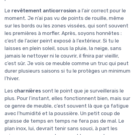
Le
revêtement anticorrosion
a l’air correct pour le
moment. Je n’ai pas vu de points de rouille, même
sur les bords ou les zones vissées, qui sont souvent
les premières à morfler. Après, soyons honnêtes :
c’est de l’acier peint exposé à l’extérieur. Si tu le
laisses en plein soleil, sous la pluie, la neige, sans
jamais le nettoyer ni le couvrir, il finira par vieillir,
c’est sûr. Je vois ce meuble comme un truc qui peut
durer plusieurs saisons si tu le protèges un minimum
l’hiver.
Les
charnières
sont le point que je surveillerais le
plus. Pour l’instant, elles fonctionnent bien, mais sur
ce genre de meuble, c’est souvent là que ça fatigue
avec l’humidité et la poussière. Un petit coup de
graisse de temps en temps ne fera pas de mal. Le
plan inox, lui, devrait tenir sans souci, à part les