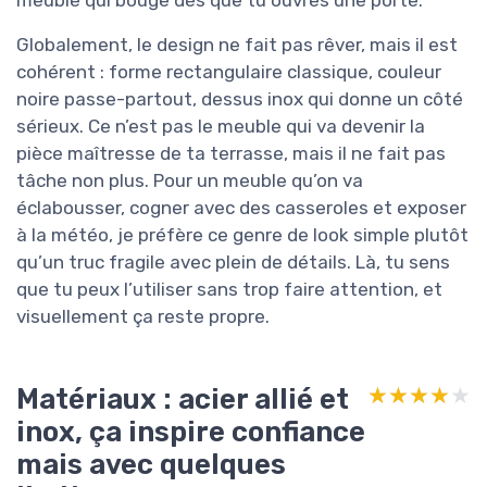
meuble qui bouge dès que tu ouvres une porte.
Globalement, le design ne fait pas rêver, mais il est
cohérent : forme rectangulaire classique, couleur
noire passe-partout, dessus inox qui donne un côté
sérieux. Ce n’est pas le meuble qui va devenir la
pièce maîtresse de ta terrasse, mais il ne fait pas
tâche non plus. Pour un meuble qu’on va
éclabousser, cogner avec des casseroles et exposer
à la météo, je préfère ce genre de look simple plutôt
qu’un truc fragile avec plein de détails. Là, tu sens
que tu peux l’utiliser sans trop faire attention, et
visuellement ça reste propre.
Matériaux : acier allié et
★★★★★
★★★★★
inox, ça inspire confiance
mais avec quelques