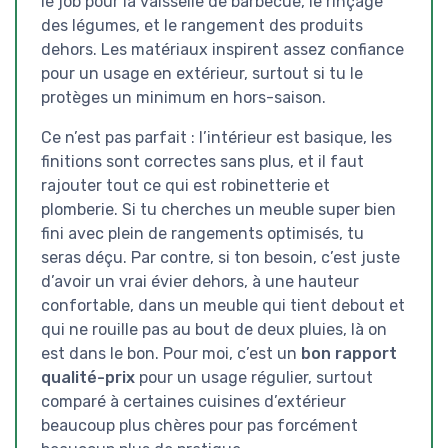
le job pour la vaisselle de barbecue, le rinçage
des légumes, et le rangement des produits
dehors. Les matériaux inspirent assez confiance
pour un usage en extérieur, surtout si tu le
protèges un minimum en hors-saison.
Ce n’est pas parfait : l’intérieur est basique, les
finitions sont correctes sans plus, et il faut
rajouter tout ce qui est robinetterie et
plomberie. Si tu cherches un meuble super bien
fini avec plein de rangements optimisés, tu
seras déçu. Par contre, si ton besoin, c’est juste
d’avoir un vrai évier dehors, à une hauteur
confortable, dans un meuble qui tient debout et
qui ne rouille pas au bout de deux pluies, là on
est dans le bon. Pour moi, c’est un
bon rapport
qualité-prix
pour un usage régulier, surtout
comparé à certaines cuisines d’extérieur
beaucoup plus chères pour pas forcément