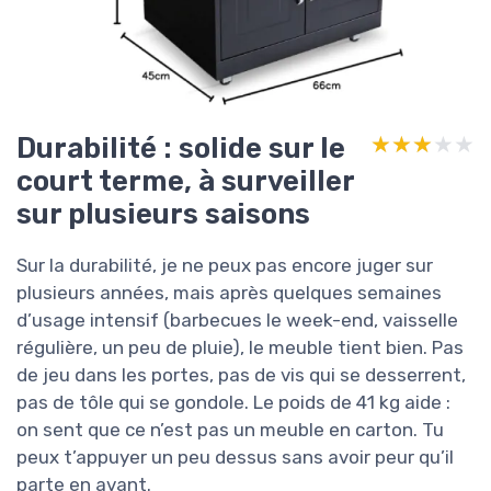
Durabilité : solide sur le
★★★★★
★★★★★
court terme, à surveiller
sur plusieurs saisons
Sur la durabilité, je ne peux pas encore juger sur
plusieurs années, mais après quelques semaines
d’usage intensif (barbecues le week-end, vaisselle
régulière, un peu de pluie), le meuble tient bien. Pas
de jeu dans les portes, pas de vis qui se desserrent,
pas de tôle qui se gondole. Le poids de 41 kg aide :
on sent que ce n’est pas un meuble en carton. Tu
peux t’appuyer un peu dessus sans avoir peur qu’il
parte en avant.