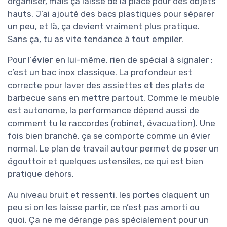
organiser, mais ça laisse de la place pour des objets
hauts. J’ai ajouté des bacs plastiques pour séparer
un peu, et là, ça devient vraiment plus pratique.
Sans ça, tu as vite tendance à tout empiler.
Pour l’
évier
en lui-même, rien de spécial à signaler :
c’est un bac inox classique. La profondeur est
correcte pour laver des assiettes et des plats de
barbecue sans en mettre partout. Comme le meuble
est autonome, la performance dépend aussi de
comment tu le raccordes (robinet, évacuation). Une
fois bien branché, ça se comporte comme un évier
normal. Le plan de travail autour permet de poser un
égouttoir et quelques ustensiles, ce qui est bien
pratique dehors.
Au niveau bruit et ressenti, les portes claquent un
peu si on les laisse partir, ce n’est pas amorti ou
quoi. Ça ne me dérange pas spécialement pour un